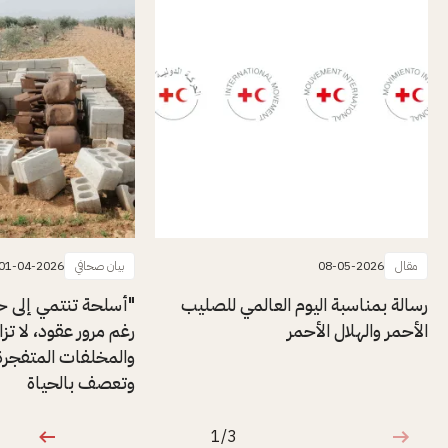
مقال
08-05-2026
بيان صحافي
01-04-2026
رسالة بمناسبة اليوم العالمي للصليب
"أسلحة تنتمي إلى ح
الأحمر والهلال الأحمر
رغم مرور عقود، لا تزا
والمخلفات المتفجرة 
وتعصف بالحياة
1/3
1 من 3