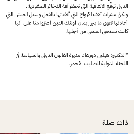
الدول توقّع الاتفاقية التي تحظر آفة الذخائر العنقودية.
ولكنّ عشرات آلاف الأرواح التي أنقذتها بالفعل وسبل العيش التي
أعادتها تفوق ما يبرر إيمان أولئك الذين أصرّوا منا على أنها
كانت تستحق السعي من أجلها.
*الدكتورة هيلين دورهام مديرة القانون الدولي والسياسة في
اللجنة الدولية للصليب الأحمر.
ذات صلة