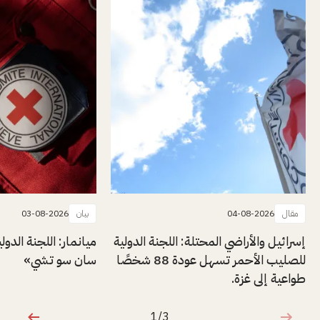
مقال
04-08-2026
بيان
03-08-2026
إسرائيل والأراضي المحتلة: اللجنة الدولية
ميانمار: اللجنة الدول
للصليب الأحمر تسهل عودة 88 شخصًا
سان سو تشي»
طواعية إلى غزة.
1/3