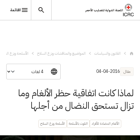
القائمة
اللجنة الدولية للصليب الأحمر
تجاوز إلى المحتوى الرئيسي
القانون والسياسات
المواضيع والمناقشات ونزع السلاح
الأسلحة ونزع السلاح
04-04-2016
مقال
لماذا كانت اتفاقية حظر الألغام وما
تزال تستحق النضال من أجلها
الألغام المضادة للأفراد
التلوث بالأسلحة
الأسلحة ونزع السلاح