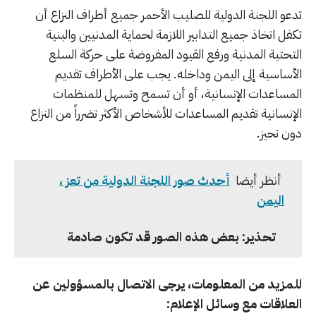
تدعو اللجنة الدولية للصليب الأحمر جميع أطراف النزاع أن
تكفل اتخاذ جميع التدابير اللازمة لحماية المدنيين والبنية
التحتية المدنية ورفع القيود المفروضة على حركة السلع
الأساسية إلى اليمن وداخله. يجب على الأطراف تقديم
المساعدات الإنسانية، أو أن تسمح وتسهل للمنظمات
الإنسانية تقديم المساعدات للأشخاص الأكثر تضرراً من النزاع
دون تحيز.
أنظر أيضا
أحدث صور اللجنة الدولية من تعز ،
اليمن
تحذير: بعض هذه الصور قد تكون صادمة
للمزيد من المعلومات، يرجى الاتصال بالمسؤولين عن
العلاقات مع وسائل الإعلام: