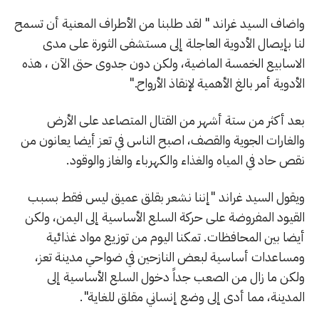
واضاف السيد غراند " لقد طلبنا من الأطراف المعنية أن تسمح
لنا بإيصال الأدوية العاجلة إلى مستشفى الثورة على مدى
الاسابيع الخمسة الماضية، ولكن دون جدوى حتى الآن ، هذه
الأدوية أمر بالغ الأهمية لإنقاذ الأرواح."
بعد أكثر من ستة أشهر من القتال المتصاعد على الأرض
والغارات الجوية والقصف، اصبح الناس في تعز أيضا يعانون من
نقص حاد في المياه والغذاء والكهرباء والغاز والوقود.
ويقول السيد غراند "إننا نشعر بقلق عميق ليس فقط بسبب
القيود المفروضة على حركة السلع الأساسية إلى اليمن، ولكن
أيضا بين المحافظات. تمكنا اليوم من توزيع مواد غذائية
ومساعدات أساسية لبعض النازحين في ضواحي مدينة تعز،
ولكن ما زال من الصعب جداً دخول السلع الأساسية إلى
المدينة، مما أدى إلى وضع إنساني مقلق للغاية".