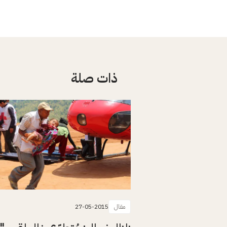
ذات صلة
مقال
27-05-2015