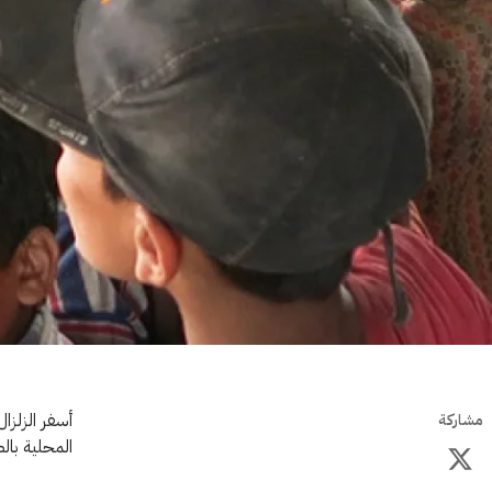
أسفر الزلزا
مشاركة
المحلية بال