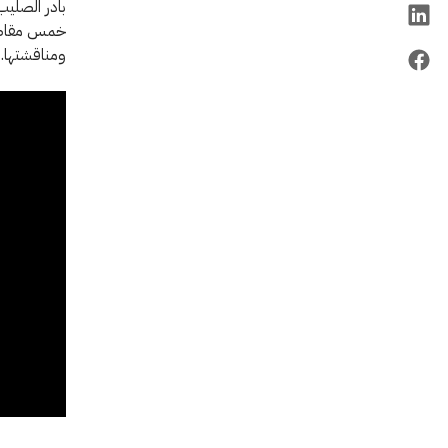
بادر الصليب
خمس مقاطعا
ومناقشتها.