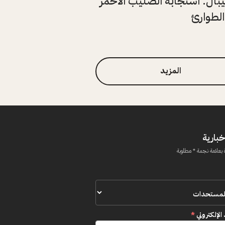
نيبال: استجابة الصليب الأحمر
الطوارئ
المزيد
خبارية
 بعلامة نجمة * مطلوبة
 الإلكتروني
*