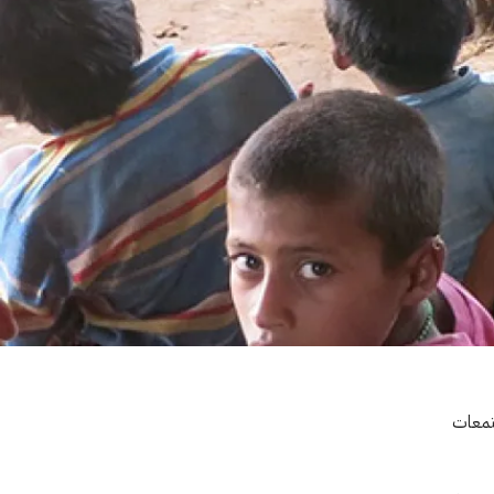
جتمعات