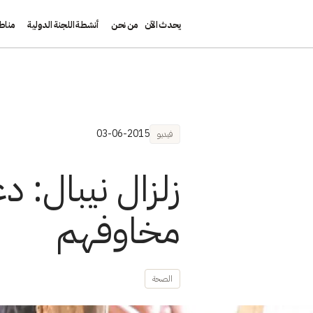
يحدث الآن
من نحن
أنشطة اللجنة الدولية
مناط
تجاوز إلى المحتوى الرئيسي
03-06-2015
فيديو
زلزال نيبال: 
مخاوفهم
الصحة