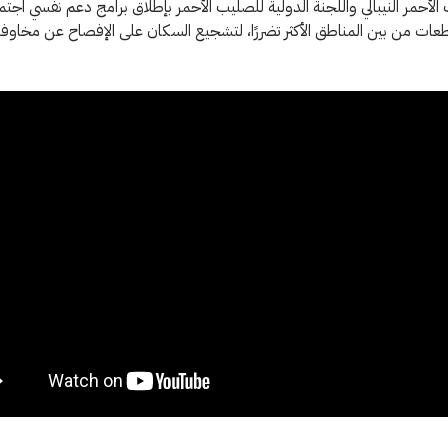
 الأحمر النيبالي واللجنة الدولية للصليب الأحمر بإطلاق برامج دعم نفسي اجتم
ت من بين المناطق الأكثر تضررًا، لتشجيع السكان على الإفصاح عن مخاوف