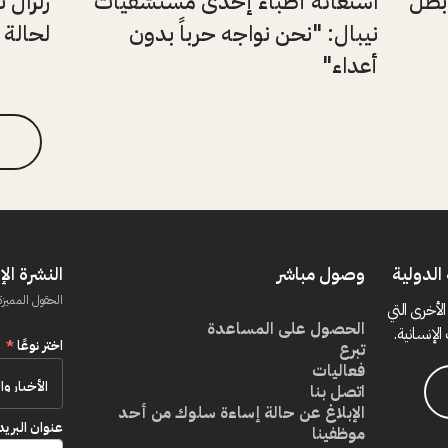
"بطل
استغاثة أطباء إحدى مستشفيات
زلزال 
نيبال: "نحن نواجه حرباً بدون
لحالة 
أعداء"
الدولية
وصول مباشر
النشرة الإ
الحقول المميزة
الأخرى التي
الحصول على المساعدة
الإنسانية.
اختر نوعًا
*
تبرع
فعاليات
اتصل بنا
الإبلاغ عن حالة إساءة سلوك من أحد
عنوان البريد
موظفينا