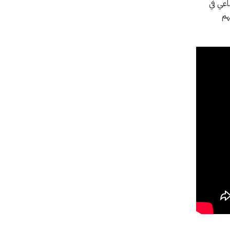
اعي في
هم