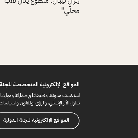
زلزال نيبال: مُتطوّع ينال لقب 
محلّي"
المواقع الإلكترونية المتخصصة للجنة 
استكشف مدوناتنا وتطبيقاتنا وإصداراتنا ومواردنا 
تتناول الأثر الإنساني، والرؤى، والقانون والسياسات 
المواقع الإلكترونية للجنة الدولية