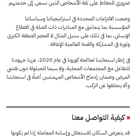
ضروري للحفاظ على ثقة الأشخاص الذين نسعى إلى خدمتهم.
وضعت الالتزامات المحددة في استراتيجياتنا وسياساتنا
المؤسسية بما يتماشى مع المبادرات ذات الصلة في القطاع
الإنساني، بما في ذلك على سبيل المثال لا الحصر الصفقة الكبرى
وثورة في المشاركة والقمة العالمية للإعاقة.
في إطار استجابتنا لجائحة كورونا في عام 2020، عززنا جهودنا
للتفاعل مع المجتمعات المحلية، ولا سيما للحيلولة دون تفشي
المرض وضمان إدماج الأشخاص المهمشين أصلًا في استجابتنا
وألا يتخلفوا عن الركب.
كيفية التواصل معنا
قد يتعرض السكان للاستغلال وإساءة المعاملة إذا لم يكونوا