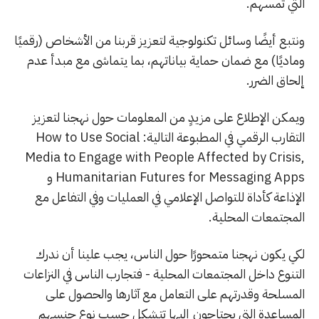
التي تمسهم.
ونتبع أيضًا وسائل تكنولوجية لتعزيز قربنا من الأشخاص (رقميًا
وماديًا) مع ضمان حماية بياناتهم، بما يتماشى مع مبدأ عدم
إلحاق الضرر.
ويمكن الإطلاع على مزيدٍ من المعلومات حول نهجنا لتعزيز
التقارب الرقمي في المطبوعة التالية: How to Use Social
Media to Engage with People Affected by Crisis,
Humanitarian Futures for Messaging Apps و
الإذاعة كأداة للتواصل الإعلامي في العمليات وفي التفاعل مع
المجتمعات المحلية.
لكي يكون نهجنا متمحورًا حول الناس، يجب علينا أن ندرك
التنوع داخل المجتمعات المحلية - فتجارب الناس في النزاعات
المسلحة وقدرتهم على التعامل مع آثارها والحصول على
المساعدة التي يحتاجون إليها تتشكل حسب نوع جنسهم