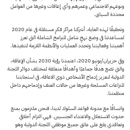
ونوعهم الاجتماعي وعمرهم وأي إعاقات وغيرها من العوامل
محددة السياق.
وتحقيقًا لهذه الغاية، أشركنا مراكز فكرٍ مستقلة في عام 2020
لمساعدتنا في وضع نهجٍ شامل للبرامج الشاملة التي تعزز
أهميتنا وفعاليتنا وتحدد العمليات والأنظمة اللازمة لتنفيذها.
وفي حزيران/يونيو 2020، اعتمدنا رؤية 2030 بشأن الإعاقة،
والتي تضع هدفًا جماعيًا وأهدافًا متعلقة لمختلف دوائر اللجنة
الدولية لتعزيز إدماج الأشخاص ذوي الاعاقة، في استجابتنا
للنزاعات المسلحة وغيرها من حالات العنف وإدماجهم داخل
منظمتنا.
واتساقًا مع مدونة قواعد السلوك لدينا، فنحن ملتزمون بمنع
حدوث الاستغلال والاعتداء الجنسيين. فهي التزام أخلاقي
وتعاقدي يقع على عاتق جميع موظفي اللجنة الدولية وهو