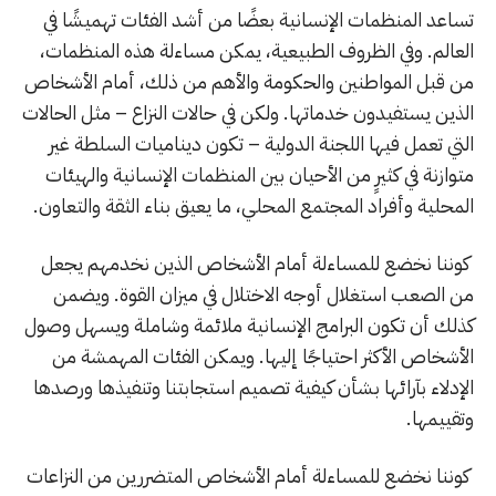
تساعد المنظمات الإنسانية بعضًا من أشد الفئات تهميشًا في
العالم. وفي الظروف الطبيعية، يمكن مساءلة هذه المنظمات،
من قبل المواطنين والحكومة والأهم من ذلك، أمام الأشخاص
الذين يستفيدون خدماتها. ولكن في حالات النزاع – مثل الحالات
التي تعمل فيها اللجنة الدولية – تكون ديناميات السلطة غير
متوازنة في كثيرٍ من الأحيان بين المنظمات الإنسانية والهيئات
المحلية وأفراد المجتمع المحلي، ما يعيق بناء الثقة والتعاون.
كوننا نخضع للمساءلة أمام الأشخاص الذين نخدمهم يجعل
من الصعب استغلال أوجه الاختلال في ميزان القوة. ويضمن
كذلك أن تكون البرامج الإنسانية ملائمة وشاملة ويسهل وصول
الأشخاص الأكثر احتياجًا إليها. ويمكن الفئات المهمشة من
الإدلاء بآرائها بشأن كيفية تصميم استجابتنا وتنفيذها ورصدها
وتقييمها.
كوننا نخضع للمساءلة أمام الأشخاص المتضررين من النزاعات