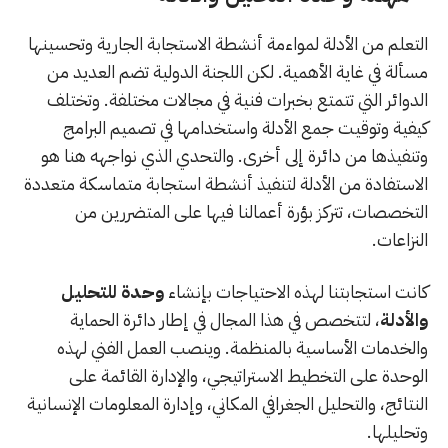
التعلم من الأدلة لمواءمة أنشطة الاستجابة الجارية وتحسينها
مسألة في غاية الأهمية. لكن اللجنة الدولية تضم العديد من
الدوائر التي تتمتع بخبرات فنية في مجالات مختلفة. وتختلف
كيفية وتوقيت جمع الأدلة واستخدامها في تصميم البرامج
وتنفيذها من دائرة إلى أخرى. والتحدي الذي نواجهه هنا هو
الاستفادة من الأدلة لتنفيذ أنشطة استجابة متماسكة متعددة
التخصصات، تتركز بؤرة أعمالنا فيها على المتضررين من
النزاعات.
كانت استجابتنا لهذه الاحتياجات بإنشاء
وحدة للتحليل
والأدلة
، لتتخصص في هذا المجال في إطار دائرة الحماية
والخدمات الأساسية بالمنظمة. وينصب العمل الفني لهذه
الوحدة على التخطيط الاستراتيجي، والإدارة القائمة على
النتائج، والتحليل الجغرافي المكاني، وإدارة المعلومات الإنسانية
وتحليلها.