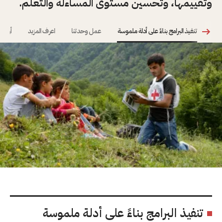
وتقييمها، وتحسين مستوى المساءلة والتعلم.
تنفيذ البرامج بناءً على أدلة ملموسة
عمل وحدتنا
اعرف المزيد
أولويا
تنفيذ البرامج بناءً على أدلة ملموسة