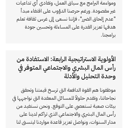
ومواءمة البرامج مع سياق العمل، وتفادي أي تداعيات
غير مقصودة. ورغم حرصنا الدؤوب على اقتفاء مبدأ
"عدم إلحاق الضرر"، فإننا نسعى إلى غرس ثقافة تعلم
هدفها تعزيز القدرة على المساءلة وتحسين جودة
برامجنا.
الأولوية الاستراتيجية الرابعة: الاستفادة من
رأس المال البشري والاجتماعي المتوفر في
وحدة التحليل والأدلة
موظفونا هم القوة الدافعة التي ترسخ قيمتنا وتحقق
نجاحاتنا، وتقدم حلولاً للمسائل المعقدة التي نواجهها في
بيئات صعبة تستعصي على التوقع. ونحن نستفيد من
رأس المال البشري والاجتماعي الذي تراكم لدينا على
مدار السنوات، ونواصل تعزيز قاعدة مواردنا ليتسنى لنا