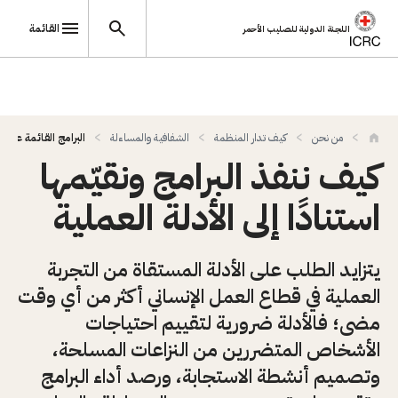
القائمة
اللجنة الدولية للصليب الأحمر
تجاوز إلى المحتوى الرئيسي
من نحن
كيف تدار المنظمة
الشفافية والمساءلة
البرامج القائمة على ا
كيف ننفذ البرامج ونقيّمها
استنادًا إلى الأدلة العملية
يتزايد الطلب على الأدلة المستقاة من التجربة
العملية في قطاع العمل الإنساني أكثر من أي وقت
مضى؛ فالأدلة ضرورية لتقييم احتياجات
الأشخاص المتضررين من النزاعات المسلحة،
وتصميم أنشطة الاستجابة، ورصد أداء البرامج