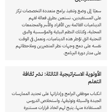
سعيًا إلى وضع وتنفيذ برامج متعددة التخصصات تركز
على المستفيدين، نستعين بطرق فعالة لفهم
الديناميات القائمة بين الأفراد والأُسر والمجتمعات
المحلية، وكذلك النظم البيئية والمؤسسية والبنى
التحتية التي تؤطر هذه الديناميات، ونعمل في الوقت
نفسه على دمج وجهات نظر المتضررين وملاحظاتهم
على مدار دورة البرنامج.
الأولوية الاستراتيجية الثالثة: نشر ثقافة
التعلم
انكباب موظفي البرامج وإداراتها على تحديد الممارسات
الجيدة والسيئة وتوثيقها، واستخلاص الدروس
المستفادة منها، يتيح لهم اتخاذ قرارات مستنيرة