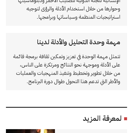
الإنسانية للجنة الدولية للصليب الأحمر ودبلوماسيتها
وحوارها من خلال استخدام الأدلة والرؤى لتوجيه
استراتيجيات المنظمة وسياساتها وبرامجها.
مهمة وحدة التحليل والأدلة لدينا
تتمثل مهمة الوحدة في تعزيز وتمكين ثقافة برمجة قائمة
على الأدلة وموجهة نحو النتائج ومرتكزة على الناس،
من خلال تطوير وتخطيط وتنفيذ المنهجيات والعمليات
والأطر التي تدعم هذا التحول طوال دورة البرنامج.
لمعرفة المزيد