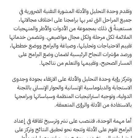
وتقدم وحدة التحليل والأدلة المشورة التقنية الضرورية في
جميع المراحل التي تمر بها برامجنا على اختلاف مجالاتها،
مستعينةً في ذلك بمجموعة من الأدوات والأطر والمنهجيات
الملائمة لكل مرحلة ولكل مجال مواضيعي. وتتضمن خدماتها
تقييم الاحتياجات وتحليلها، وصياغة والبرامج ووضع خططها،
ورصد مؤشرات النجاح الرئيسية لضمان وضع البرامج على
المسار الصحيح، وتقييمها والتعلم من نتائجها.
وتتركز رؤية وحدة التحليل والأدلة على الارتقاء بجودة وجدوى
الاستجابة والدبلوماسية الإنسانية والحوار الإنساني باللجنة
الدولية، وتوجيه استراتيجيات المنظمة وسياساتها وبرامجها
بالاستفادة من الأدلة والرؤى المتعمقة.
أما مهمة الوحدة، فتنصب على نشر وترسيخ ثقافة في إعداد
البرامج تقوم على الأدلة وتتجه نحو تحقيق النتائج وتركز على
احتياجات المستفيدين، بوضع منهجيات وعمليات وأُطر