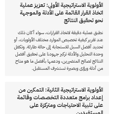
الأولوية الاستراتيجية الأولى: تعزيز عملية
اتخاذ القرار القائمة على الأدلة والموجهة
نحو تحقيق النتائج
نطبق عملية دقيقة لاتخاذ القرارات، سواء أكان ذلك
عند تقرير كيفية تخصيص الموارد مختلف الأولويات، أو
تحديد أفضل السبل للاستجابة إلى حالة طارئة. وتكفل
وحدة التحليل والأدلة تركيز جهودنا على تحقيق أفضل
النتائج لصالح المتضررين، ودعمها بأفضل ما هو متاح
من أدلة ورؤى وبصيرة تستشرف المستقبل.
الأولوية الاستراتيجية الثانية: التمكين من
إعداد برامج متعددة التخصصات وقائمة
على تلبية الاحتياجات ومتركزة على
المستفيدين