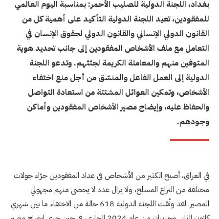
بغداد، اللجنة الدولية للصليب الأحمر: بمناسبة اليوم العالمي
للمفقودين، تعيد اللجنة الدولية التأكيد على أهمية كل من
القانون الدولي الإنساني والقانون الدولي لحقوق الإنسان في
التعامل مع ملف الأشخاص المفقودين إلى جانب تحديد هوية
المتوفين منهم والمعاملة الكريمة لجثثهم. وتدعو اللجنة
الدولية إلى العمل الفاعل والمنسّق من أجل منع اختفاء
الأشخاص، وتمكين العوائل المشتتة من استعادة التواصل
والحفاظ عليه، وإيضاح مصير الأشخاص المفقودين وأماكن
وجودهم.
في العراق، أصبح الكثير من الأشخاص في عداد المفقودين جرّاء جولات
مختلفة من النزاع المسلح، ولا يزال عدد لا يحصى منهم مجهولي
المصير. لقد وثّقت اللجنة الدولية 618 حالة من الاختفاء ما بين شهري
كانون الثاني وحزيران من عام 2024 الجاري، في حين جرى إيضاح مصير