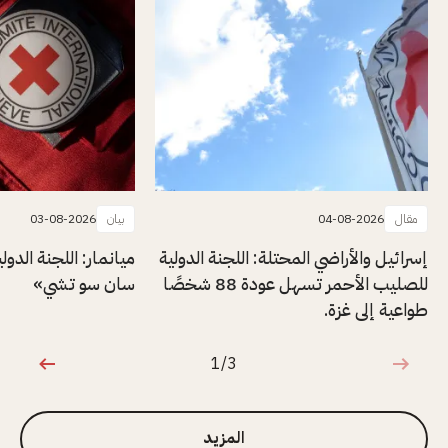
مقال
04-08-2026
بيان
03-08-2026
إسرائيل والأراضي المحتلة: اللجنة الدولية
ميانمار: اللجنة الدول
للصليب الأحمر تسهل عودة 88 شخصًا
سان سو تشي»
طواعية إلى غزة.
1/3
1 من 3
المزيد