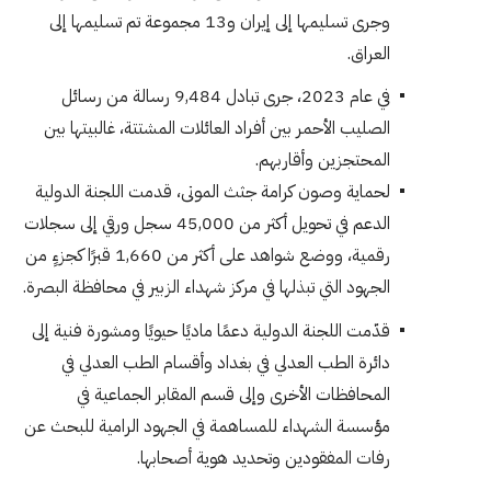
وجرى تسليمها إلى إيران و13 مجموعة تم تسليمها إلى
العراق.
في عام 2023، جرى تبادل 9,484 رسالة من رسائل
الصليب الأحمر بين أفراد العائلات المشتتة، غالبيتها بين
المحتجزين وأقاربهم.
لحماية وصون كرامة جثث الموتى، قدمت اللجنة الدولية
الدعم في تحويل أكثر من 45,000 سجل ورقي إلى سجلات
رقمية، ووضع شواهد على أكثر من 1,660 قبرًا كجزءٍ من
الجهود التي تبذلها في مركز شهداء الزبير في محافظة البصرة.
قدّمت اللجنة الدولية دعمًا ماديًا حيويًا ومشورة فنية إلى
دائرة الطب العدلي في بغداد وأقسام الطب العدلي في
المحافظات الأخرى وإلى قسم المقابر الجماعية في
مؤسسة الشهداء للمساهمة في الجهود الرامية للبحث عن
رفات المفقودين وتحديد هوية أصحابها.