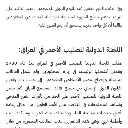
وفي الوقت الذي نحتفي فيه باليوم الدولي للمفقودين، نعيد التأكيد على
التزامنا بدعم جميع الجهود المبذولة لمواصلة البحث عن المفقودين
طالما أن كل واحد منهم يستحق أن يتم العثور عليه.
اللجنة الدولية للصليب الأحمر في العراق:
عملت اللجنة الدولية للصليب الأحمر في العراق منذ عام 1980
وتتمثل أنشطتها الرئيسية في زيارة المحتجزين ولم شمل العائلات
المشتتة وإيضاح مصير الأشخاص المفقودين
إ
لى جانب نشر وتعزيز
القانون الدولي الإنساني بين جميع فئات المجتمع العراقي. كما تعمل
اللجنة الدولية للصليب الأحمر على الحد من تأثيرات التغير المناخي
وتساعد المجتمعات في التكيف على الأمد الطويل من خلال إعادة
تأهيل محطات معالجة الماء ومضخات مياه الشرب وشبكات الماء
وأنظمة الري. وهي تقدم الدعم إلى مئات العائلات المتضررة من خلال