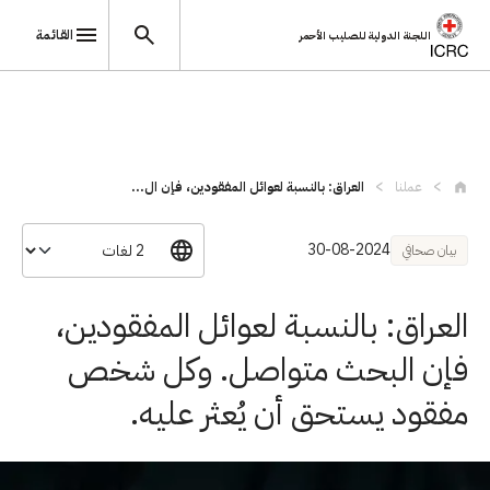
القائمة
اللجنة الدولية للصليب الأحمر
تجاوز إلى المحتوى الرئيسي
عملنا
العراق: بالنسبة لعوائل المفقودين، فإن ال...
30-08-2024
بيان صحافي
العراق: بالنسبة لعوائل المفقودين،
فإن البحث متواصل. وكل شخص
مفقود يستحق أن يُعثر عليه.