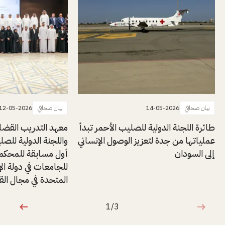
بيان صحافي
14-05-2026
بيان صحافي
12-05-2026
طائرة اللجنة الدولية للصليب الأحمر تبدأ
معهد التدريب القضائي
عملياتها من جدة لتعزيز الوصول الإنساني
واللجنة الدولية للصل
إلى السودان
أول مسابقة للمحكمة
للجامعات في دولة الإ
المتحدة في مجال القا
1/3
1 من 3