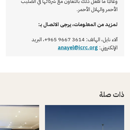
وغالبًا ما تفعل ذلك بالتعاون مع شركائها في الصليب
الأحمر والهلال الأحمر.
لمزيد من المعلومات، يرجى الاتصال بـ:
آلاء نايل، الهاتف: 3614 9667 965+، البريد
الإلكتروني:
anayel@icrc.org
ذات صلة