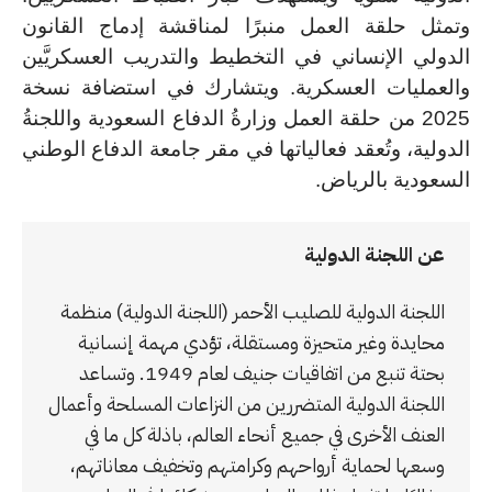
وتمثل حلقة العمل منبرًا لمناقشة إدماج القانون
الدولي الإنساني في التخطيط والتدريب العسكريَّين
والعمليات العسكرية. ويتشارك في استضافة نسخة
2025 من حلقة العمل وزارةُ الدفاع السعودية واللجنةُ
الدولية، وتُعقد فعالياتها في مقر جامعة الدفاع الوطني
السعودية بالرياض.
عن اللجنة الدولية
اللجنة الدولية للصليب الأحمر (اللجنة الدولية) منظمة
محايدة وغير متحيزة ومستقلة، تؤدي مهمة إنسانية
بحتة تنبع من اتفاقيات جنيف لعام 1949. وتساعد
اللجنة الدولية المتضررين من النزاعات المسلحة وأعمال
العنف الأخرى في جميع أنحاء العالم، باذلة كل ما في
وسعها لحماية أرواحهم وكرامتهم وتخفيف معاناتهم،