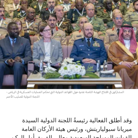
المشاركون في افتتاح الورشة الثامنة عشرة حول القواعد الدولية التي تحكم العمليات العسكرية في الرياض -
اللجنة الدولية للصليب الأحمر
وقد أطلق الفعالية رئيسةُ اللجنة الدولية السيدة
ميريانا سبولياريتش، ورئيس هيئة الأركان العامة
للقوات المسلحة السعودية معالي الفريق أول الركن