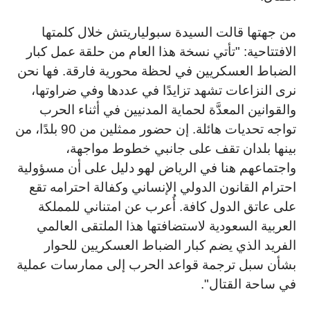
من جهتها قالت السيدة سبولياريتش خلال كلمتها
الافتتاحية: "تأتي نسخة هذا العام من حلقة عمل كبار
الضباط العسكريين في لحظة محورية فارقة. فها نحن
نرى النزاعات تشهد تزايدًا في عددها وفي ضراوتها،
والقوانين المعدَّة لحماية المدنيين في أثناء الحرب
تواجه تحديات هائلة. إن حضور ممثلين من 90 بلدًا، من
بينها بلدان تقف على جانبي خطوط مواجهة،
واجتماعهم هنا في الرياض لهو دليل على أن مسؤولية
احترام القانون الدولي الإنساني وكفالة احترامه تقع
على عاتق الدول كافة. أُعرب عن امتناني للمملكة
العربية السعودية لاستضافتها هذا الملتقى العالمي
الفريد الذي يضم كبار الضباط العسكريين للحوار
بشأن سبل ترجمة قواعد الحرب إلى ممارسات عملية
في ساحة القتال".