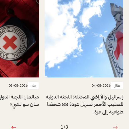
مقال
04-08-2026
بيان
03-08-2026
إسرائيل والأراضي المحتلة: اللجنة الدولية
ميانمار: اللجنة الدول
للصليب الأحمر تسهل عودة 88 شخصًا
سان سو تشي»
طواعية إلى غزة.
1/3