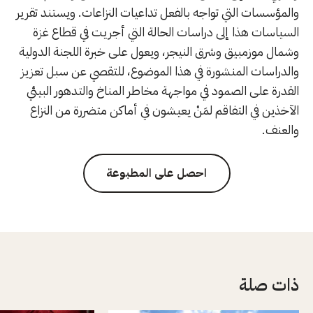
والمؤسسات التي تواجه بالفعل تداعيات النزاعات. ويستند تقرير
السياسات هذا إلى دراسات الحالة التي أجريت في قطاع غزة
وشمال موزمبيق وشرق النيجر، ويعول على خبرة اللجنة الدولية
والدراسات المنشورة في هذا الموضوع، للتقصي عن سبل تعزيز
القدرة على الصمود في مواجهة مخاطر المناخ والتدهور البيئي
الآخذين في التفاقم لمَنْ يعيشون في أماكن متضررة من النزاع
والعنف.
احصل على المطبوعة
ذات صلة