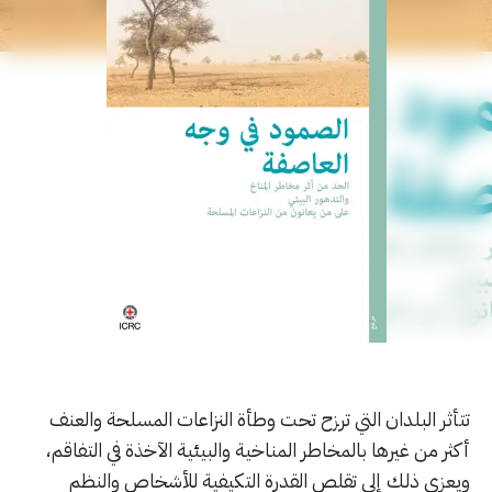
تتأثر البلدان التي ترزح تحت وطأة النزاعات المسلحة والعنف
أكثر من غيرها بالمخاطر المناخية والبيئية الآخذة في التفاقم،
ويعزي ذلك إلى تقلص القدرة التكيفية للأشخاص والنظم