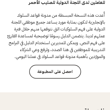
للعاملين لدى اللجنة الدولية للصليب الأحمر
أُعدت هذه النسخة المبسطة من مدونة قواعد السلوك
بالإنجليزية لتكون بمثابة مورد يساعد جميع موظفي اللجنة
الدولية على فهم السلوكيات التي نتوقعها منهم خلال فترة
عملهم لدينا. يتضمن الدليل رسومًا توضيحية لمساعدة القارئ
على فهم النص. ويمكن للمديرين استخدام الدليل في البرامج
التدريبية للموظفين في هذا الصدد، ولرفع وعي الشركاء
والمورّدين بأهمية مدونة قواعد السلوك في عملنا اليومي.
احصل على المطبوعة