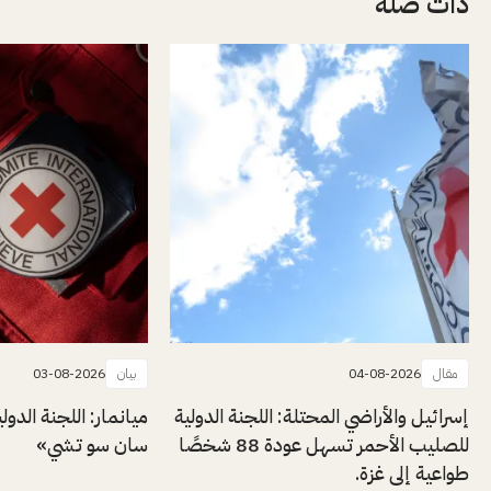
ذات صلة
مقال
04-08-2026
بيان
03-08-2026
إسرائيل والأراضي المحتلة: اللجنة الدولية
ميانمار: اللجنة الدول
للصليب الأحمر تسهل عودة 88 شخصًا
سان سو تشي»
طواعية إلى غزة.