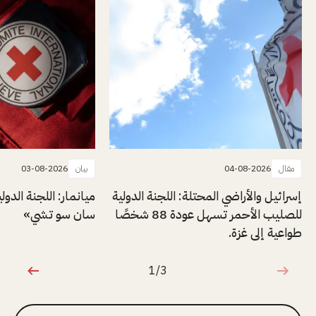
مقال
04-08-2026
بيان
03-08-2026
إسرائيل والأراضي المحتلة: اللجنة الدولية
ميانمار: اللجنة الدول
للصليب الأحمر تسهل عودة 88 شخصًا
سان سو تشي»
طواعية إلى غزة.
1/3
1 من 3