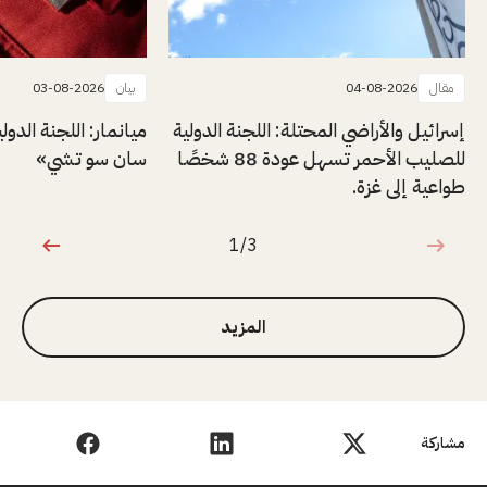
مقال
04-08-2026
بيان
03-08-2026
إسرائيل والأراضي المحتلة: اللجنة الدولية
ميانمار: اللجنة الدول
للصليب الأحمر تسهل عودة 88 شخصًا
سان سو تشي»
طواعية إلى غزة.
1/3
1 من 3
المزيد
مشاركة