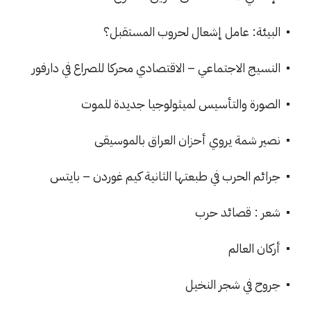
البيئة: عامل إشعال لحروب المستقبل؟
النسيج الاجتماعي – الاقتصادي محركا للصراع في دارفور
الصورة والتأسيس لميثولوجيا جديدة للموت
نصير شمة يروي أحزان العراق بالموسيقى
جرائم الحرب في طبعتها الثانية كيم غوردن – بايتس
شعر : قصائد حرب
أركان العالم
جروح في شجر النخيل