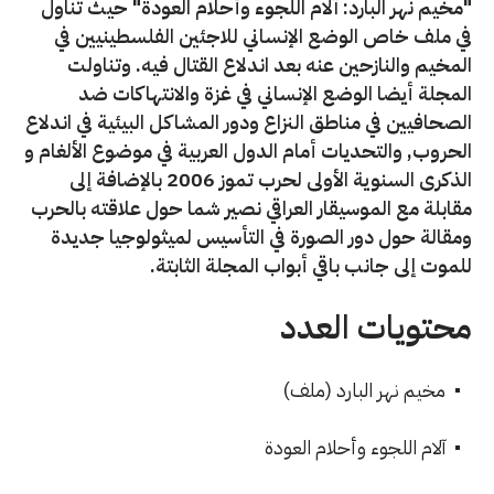
"مخيم نهر البارد: آلام اللجوء وأحلام العودة" حيث تناول
في ملف خاص الوضع الإنساني للاجئين الفلسطينيين في
المخيم والنازحين عنه بعد اندلاع القتال فيه. وتناولت
المجلة أيضا الوضع الإنساني في غزة والانتهاكات ضد
الصحافيين في مناطق النزاع ودور المشاكل البيئية في اندلاع
الحروب, والتحديات أمام الدول العربية في موضوع الألغام و
الذكرى السنوية الأولى لحرب تموز 2006 بالإضافة إلى
مقابلة مع الموسيقار العراقي نصير شما حول علاقته بالحرب
ومقالة حول دور الصورة في التأسيس لميثولوجيا جديدة
للموت إلى جانب باقي أبواب المجلة الثابتة.
محتويات العدد
مخيم نهر البارد (ملف)
آلام اللجوء وأحلام العودة