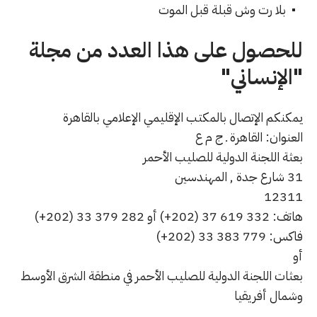
بلا رت وش قبلة قبل الموت
للحصول على هذا العدد من مجلة
"الإنساني"
يمكنكم الإتصال بالمكتب الإقليمي الإعلامي بالقاهرة
العنوان: القاهرة ـ ج م ع
بعثة اللجنة الدولية للصليب الأحمر
31 شارع جدة , المهندسين
12311
هاتف: 332 619 37 (202+) أو 282 379 33 (202+)
فاكس: 779 383 33 (202+)
أو
بعثات اللجنة الدولية للصليب الأحمر في منطقة الشرق الأوسط
وشمال أفريقيا