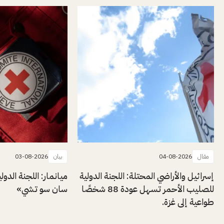
مقال
04-08-2026
بيان
03-08-2026
إسرائيل والأراضي المحتلة: اللجنة الدولية
ميانمار: اللجنة الدول
للصليب الأحمر تسهل عودة 88 شخصًا
سان سو تشي»
طواعية إلى غزة.