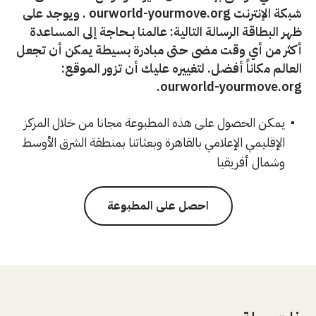
شبكة الإنترنت ourworld-yourmove.org . ويوجد على
ظهر البطاقة الرسالة التالية: عالمنا بــحاجة إلى المساعدة
أكثر من أي وقت مضى حتى مبادرة بسيطة يمكن أن تجعل
العالم مكاناً أفضل. لتغييره عليك أن تزور الموقع:
ourworld-yourmove.org.
يمكن الحصول على هذه المطبوعة مجانا من خلال المركز
الإقليمي الإعلامي بالقاهرة وبعثاتنا بمنطقة الشرق الأوسط
وشمال أفريقيا
احصل على المطبوعة