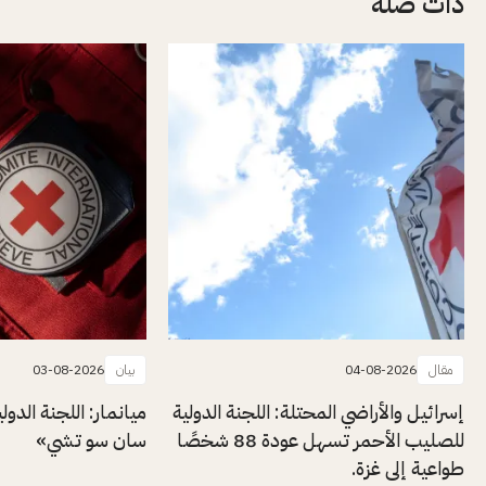
ذات صلة
مقال
04-08-2026
بيان
03-08-2026
إسرائيل والأراضي المحتلة: اللجنة الدولية
ميانمار: اللجنة الدول
للصليب الأحمر تسهل عودة 88 شخصًا
سان سو تشي»
طواعية إلى غزة.