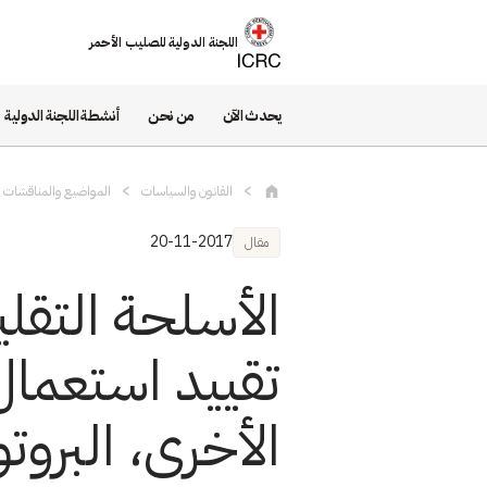
تجاوز إلى المحتوى الرئيسي
اللجنة الدولية للصليب الأحمر
يحدث الآن
من نحن
أنشطة اللجنة الدولية
القانون والسياسات
المواضيع والمناقشات و
20-11-2017
مقال
الأسلحة التقلي
تقييد استعمال 
الأخرى، البروتو