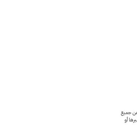
 عن جميع
يرها أو