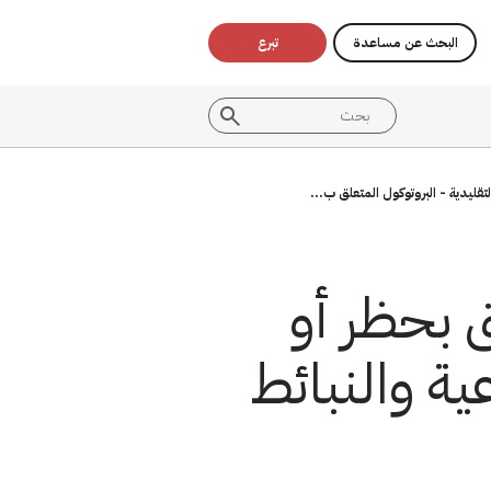
البحث عن مساعدة
تبرع
تقليدية - البروتوكول المتعلق ب...
ق بحظر أو
ية والنبائط