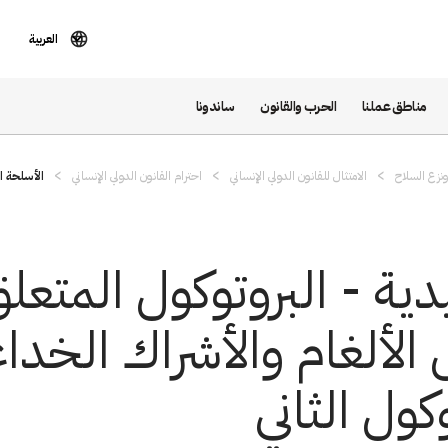
العربية
مناطق عملنا
الحرب والقانون
ساندونا
نزع السلاح
الامتثال للقانون الدولي الإنساني
احترام القانون الدولي الإنساني
الأسلحة ال
دية - البروتوكول المتعل
الألغام والأشراك الخداع
كول الثاني