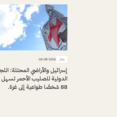
مقال
04-08-2026
إسرائيل والأراضي المحتلة: اللج
الدولية للصليب الأحمر تسهل 
88 شخصًا طواعية إلى غزة.