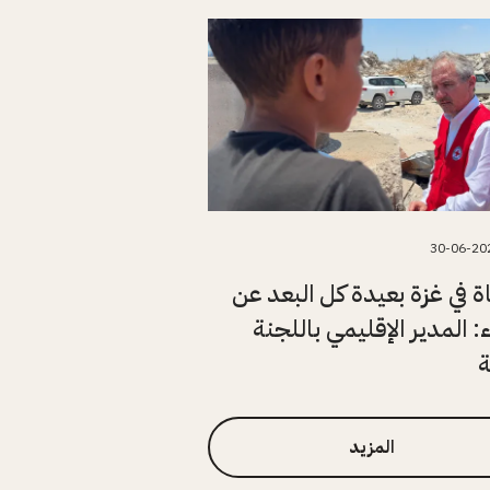
30-06-20
اة في غزة بعيدة كل البعد عن
ء: المدير الإقليمي باللجنة
ة
المزيد