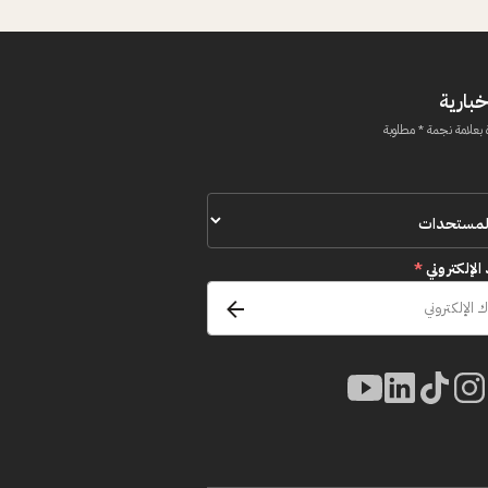
خبارية
 بعلامة نجمة * مطلوبة
 الإلكتروني
*