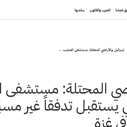
ق عملنا
الحرب والقانون
ساندونا
إسرائيل والأراضي المحتلة: مستشفى الصليب ...
راضي المحتلة: مستشفى 
ني يستقبل تدفقاً غير م
ي غزة