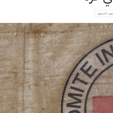
ون: المدنيون