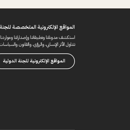
المواقع الإلكترونية المتخصصة للجنة 
استكشف مدوناتنا وتطبيقاتنا وإصداراتنا ومواردنا 
تتناول الأثر الإنساني، والرؤى، والقانون والسياسات 
المواقع الإلكترونية للجنة الدولية