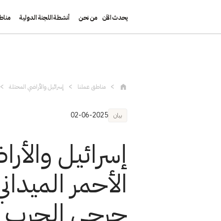
يحدث الآن
من نحن
أنشطة اللجنة الدولية
مناط
تجاوز إلى المحتوى الرئيسي
مناطق عملنا
إسرائيل والأراضي المحتلة
02-06-2025
بيان
إسرائيل والأ
الأحمر الميدا
جرحى الحرب ف