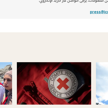
ن المعلومات، يُرجى التواصل عبر البريد الإلكتروني:
press@ic