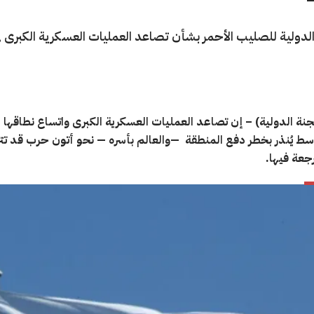
 الدولية للصليب الأحمر بشأن تصاعد العمليات العسكرية الكبرى 
نة الدولية) – إن تصاعد العمليات العسكرية الكبرى واتساع نطاقها 
سط يُنذر بخطر دفع المنطقة —والعالم بأسره — نحو أتون حرب قد تتر
جعة فيها.