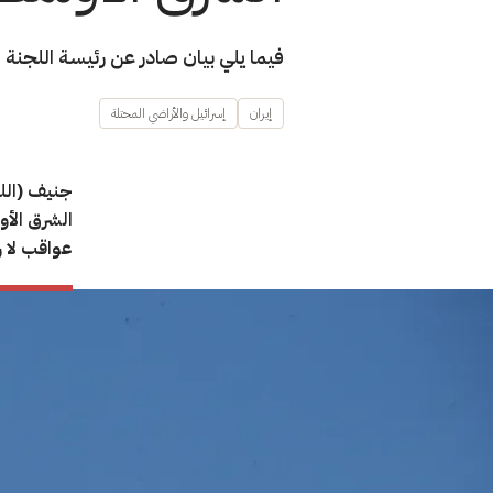
فيما يلي بيان صادر عن رئيسة اللجنة
إيران
إسرائيل والأراضي المحتلة
جنيف (اللج
الشرق الأو
عواقب لا ر