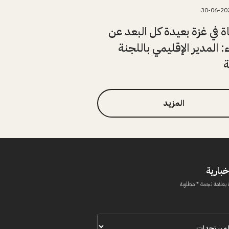
30-06-20
اة في غزة بعيدة كل البعد عن
ء: المدير الإقليمي باللجنة
ة
المزيد
خبارية
 بعلامة نجمة * مطلوبة