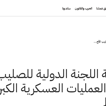
ق عملنا
الحرب والقانون
ساندونا
يب الأح...
 اللجنة الدولية للصليب
عمليات العسكرية الكبر