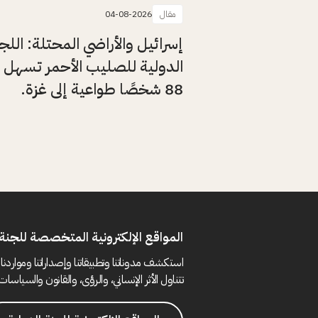
مقال
04-08-2026
إسرائيل والأراضي المحتلة: اللج
الدولية للصليب الأحمر تسهل 
88 شخصًا طواعية إلى غزة.
المواقع الإلكترونية المتخصصة للجنة 
استكشف مدوناتنا وتطبيقاتنا وإصداراتنا ومواردنا 
تتناول الأثر الإنساني، والرؤى، والقانون والسياسات 