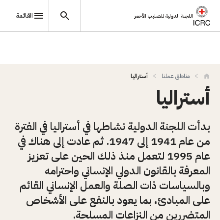
القائمة
اللجنة الدولية للصليب الأحمر
تجاوز إلى المحتوى الرئيسي
مناطق عملنا
أستراليا
أستراليا
بدأت اللجنة الدولية نشاطها في أستراليا في الفترة
من عام 1941 إلى 1947. ثم عادت إلى هناك في
عام 1995 لتعمل منذ ذلك الحين على تعزيز
المعرفة بالقانون الدولي الإنساني واحترامه
وبالسياسات ذات الصلة والعمل الإنساني القائم
على المبادئ، بما يعود بالنفع على الأشخاص
المتضررين من النزاعات المسلحة.