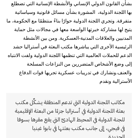
بشأن القانون الدولي الإنساني والأنشطة الإنسانية التي تضطلع
بها اللجنة الدولية، المشورة بشأن مسائل قانونية وسياساتية
متفرقة. وتجري اللجنة الدولية حوارًا بناءً منتظمًا مع الحكومة، ما
يتيح لها مشاركة خبرتها الواسعة معها في مجالات مثل حماية
المدنيين والعلاقات المدنية-العسكرية. ومن بين الأنشطة
الرئيسية الأخرى التي يباشرها مكتب البعثة في أستراليا حشد
الدعم للحملات العالمية التي تنظمها اللجنة الدولية ولفت الانتباه
إلى وضع الأشخاص المتضررين من النزاعات المسلحة
والعنف.ونشارك في تدريبات عسكرية تجريها قوات الدفاع
الأسترالية ونقدم
مكاتب اللجنة الدولية التي تدعم المنطقة يشكِّل مكتب
بعثة اللجنة الدولية في أستراليا جزءًا من البعثة الإقليمية
للجنة الدولية في المحيط الهادئ التي يقع مقرها بسوفا
في فيجي، إلى جانب مكتب بعثتها في بابوا غينيا
الجديدة.