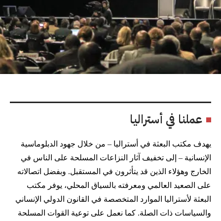
عملنا في أستراليا
يهدف مكتب البعثة في أستراليا – من خلال جهود الدبلوماسية
الإنسانية – إلى تخفيف آثار النزاعات المسلحة على الناس في
الخارج وهؤلاء الذين قد يتأثرون في المستقبل. وبفضل اتصالاته
على الصعيد العالمي ومعرفته بالسياق المحلي، يوفر مكتب
البعثة لأستراليا الموارد المتخصصة في القانون الدولي الإنساني
والسياسات ذات الصلة. كما نعمل على توعية القوات المسلحة