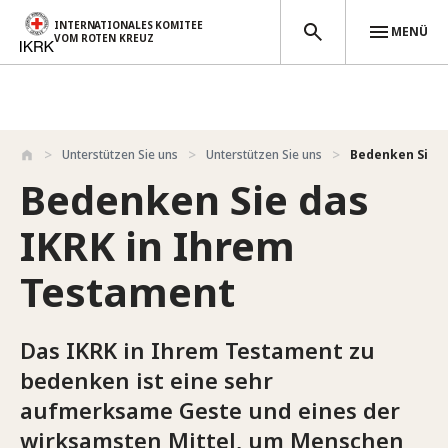
INTERNATIONALES KOMITEE
MENÜ
VOM ROTEN KREUZ
Direkt zum Inhalt
Unterstützen Sie uns
Unterstützen Sie uns
Bedenken Sie d
Bedenken Sie das
IKRK in Ihrem
Testament
Das IKRK in Ihrem Testament zu
bedenken ist eine sehr
aufmerksame Geste und eines der
wirksamsten Mittel, um Menschen