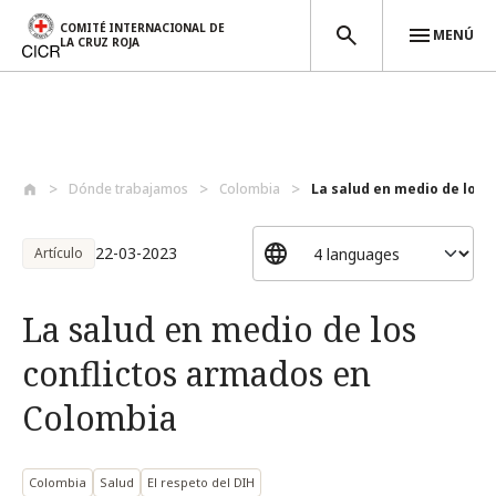
COMITÉ INTERNACIONAL DE
MENÚ
LA CRUZ ROJA
Pasar al contenido principal
Dónde trabajamos
Colombia
La salud en medio de los c
22-03-2023
Artículo
La salud en medio de los
conflictos armados en
Colombia
Colombia
Salud
El respeto del DIH