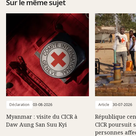
Sur le même sujet
Déclaration
03-08-2026
Article
30-07-2026
Myanmar : visite du CICR à
République cent
Daw Aung San Suu Kyi
CICR poursuit 
personnes affec