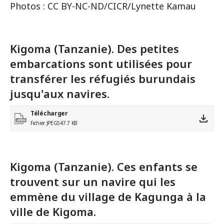
Photos : CC BY-NC-ND/CICR/Lynette Kamau
Kigoma (Tanzanie). Des petites
embarcations sont utilisées pour
transférer les réfugiés burundais
jusqu'aux navires.
Télécharger
Fichier JPEG
547.7 KB
Kigoma (Tanzanie). Ces enfants se
trouvent sur un navire qui les
emmène du village de Kagunga à la
ville de Kigoma.