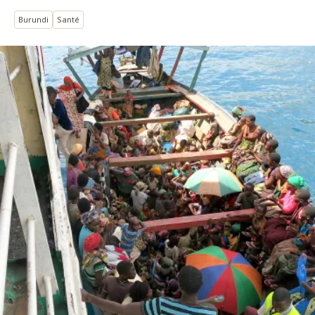
Burundi
Santé