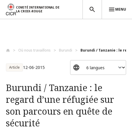
COMITÉ INTERNATIONAL DE
MENU
LA CROIX-ROUGE
Aller au contenu principal
Où nous travaillons
Burundi
Burundi / Tanzanie : le rega
12-06-2015
Article
Burundi / Tanzanie : le
regard d’une réfugiée sur
son parcours en quête de
sécurité