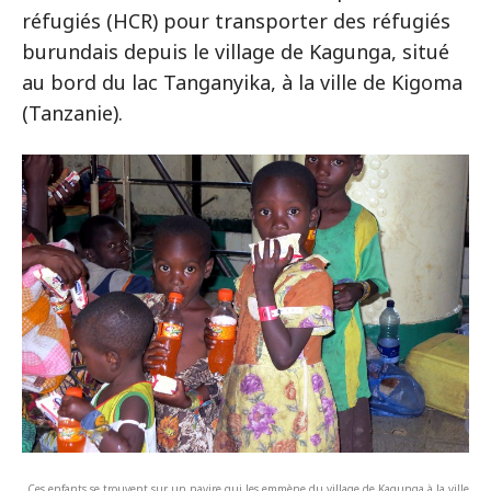
réfugiés (HCR) pour transporter des réfugiés
burundais depuis le village de Kagunga, situé
au bord du lac Tanganyika, à la ville de Kigoma
(Tanzanie).
Ces enfants se trouvent sur un navire qui les emmène du village de Kagunga à la ville