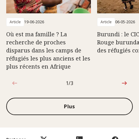
Article
19-06-2026
Article
06-05-2026
Où est ma famille ? La
Burundi : le CIC
recherche de proches
Rouge burundai
disparus dans les camps de
des réfugiés c
réfugiés les plus anciens et les
plus récents en Afrique
1/3
1sur3
Plus