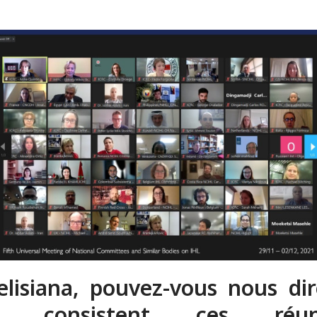
elisiana, pouvez-vous nous di
i consistent ces réun