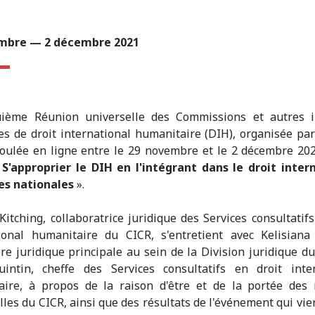
mbre — 2 décembre 2021
uième Réunion universelle des Commissions et autres i
es de droit international humanitaire (DIH), organisée par
roulée en ligne entre le 29 novembre et le 2 décembre 202
«
S'approprier le DIH en l'intégrant dans le droit inter
es nationales
».
Kitching, collaboratrice juridique des Services consultatifs
tional humanitaire du CICR, s'entretient avec Kelisiana
ère juridique principale au sein de la Division juridique du
intin, cheffe des Services consultatifs en droit inter
aire, à propos de la raison d'être et de la portée des 
lles du CICR, ainsi que des résultats de l'événement qui vien