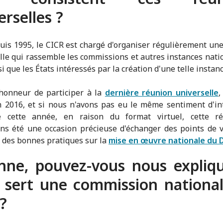
erselles ?
is 1995, le CICR est chargé d'organiser régulièrement un
lle qui rassemble les commissions et autres instances nati
i que les États intéressés par la création d'une telle instanc
l'honneur de participer à la
dernière réunion universelle
,
 2016, et si nous n'avons pas eu le même sentiment d'in
e cette année, en raison du format virtuel, cette r
s été une occasion précieuse d'échanger des points de 
 des bonnes pratiques sur la
mise en œuvre nationale du 
nne, pouvez-vous nous expliq
 sert une commission nationa
?