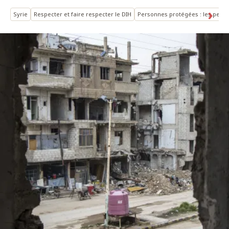
Syrie
Respecter et faire respecter le DIH
Personnes protégées : les pers