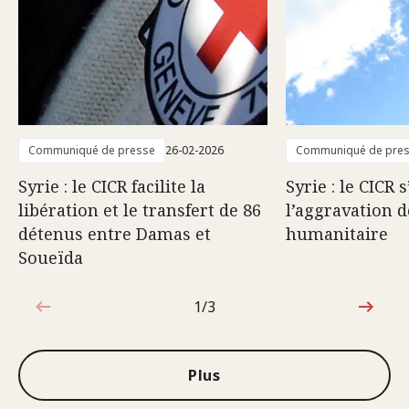
Communiqué de presse
26-02-2026
Communiqué de pre
Syrie : le CICR facilite la
Syrie : le CICR 
libération et le transfert de 86
l’aggravation d
détenus entre Damas et
humanitaire
Soueïda
1/3
1sur3
Plus