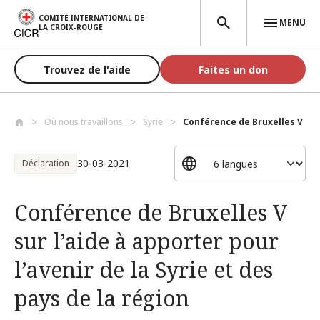
Aller au contenu principal
COMITÉ INTERNATIONAL DE
MENU
LA CROIX-ROUGE
Trouvez de l'aide
Faites un don
Où nous travaillons
Syrie
Conférence de Bruxelles V sur l
30-03-2021
Déclaration
Conférence de Bruxelles V
sur l’aide à apporter pour
l’avenir de la Syrie et des
pays de la région