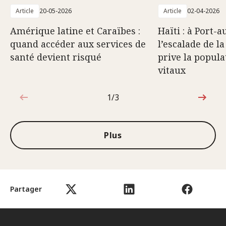
Article
20-05-2026
Article
02-04-2026
Amérique latine et Caraïbes :
Haïti : à Port-a
quand accéder aux services de
l’escalade de l
santé devient risqué
prive la popula
vitaux
1/3
1sur3
Plus
Partager