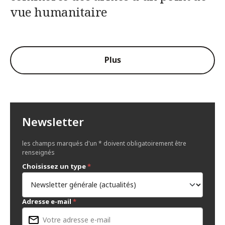
vue humanitaire
Plus
Newsletter
les champs marqués d'un * doivent obligatoirement être
renseignés
Choisissez un type
*
Adresse e-mail
*