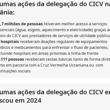
umas ações da delegação do CICV n
ânia:
,7 milhões de pessoas
htiveram melhor acesso a serviços
senciais (água, esgoto, aquecimento e eletricidade) graças a
oio do CICV aos prestadores de serviços de utilidade públic
 hospitais
receberam doações regulares de equipamentos
dicos e medicamentos para enfrentar o fluxo de pacientes,
cluindo hospitais em áreas próximas à linha de frente
.111 pessoas
receberam cestas básicas tanto de forma dire
mo em parceria com a Cruz Vermelha Ucraniana ou com
stituições sociais.
umas ações da delegação do CICV 
scou em 2024