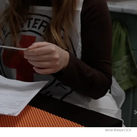
Anna Bilous/CICV