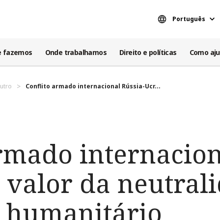
Português
e fazemos
Onde trabalhamos
Direito e políticas
Como aju
utro
Conflito armado internacional Rússia-Ucr...
rmado internacion
 valor da neutral
o humanitário