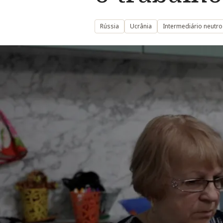
Rússia
Ucrânia
Intermediário neutro