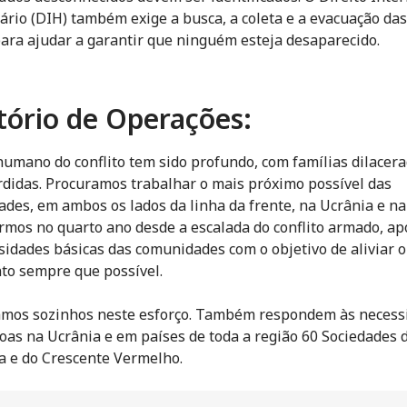
rio (DIH) também exige a busca, a coleta e a evacuação da
ara ajudar a garantir que ninguém esteja desaparecido
.
tório de Operações:
humano do conflito tem sido profundo, com famílias dilacera
rdidas. Procuramos trabalhar o mais próximo possível das
des, em ambos os lados da linha da frente, na Ucrânia e na
rmos no quarto ano desde a escalada do conflito armado, a
sidades básicas das comunidades com o objetivo de aliviar o
to sempre que possível.
mos sozinhos neste esforço. Também respondem às necess
oas na Ucrânia e em países de toda a região 60 Sociedades 
 e do Crescente Vermelho.