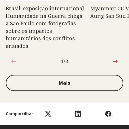
Brasil: exposição internacional
Myanmar: CICV
Humanidade na Guerra chega
Aung San Suu 
a São Paulo com fotografias
sobre os impactos
humanitários dos conflitos
armados
1/3
1 de 3
Mais
Compartilhar