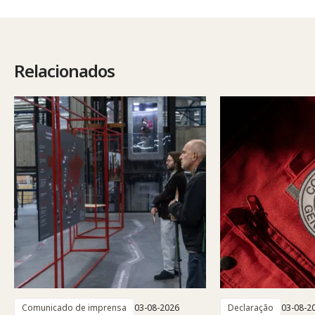
Relacionados
Comunicado de imprensa
03-08-2026
Declaração
03-08-2