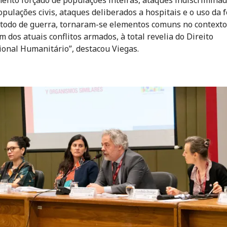
opulações civis, ataques deliberados a hospitais e o uso da 
odo de guerra, tornaram-se elementos comuns no contexto
 dos atuais conflitos armados, à total revelia do Direito
ional Humanitário”, destacou Viegas.