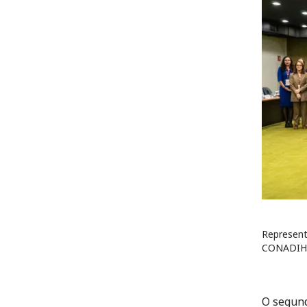
Represent
CONADIH 
O segund