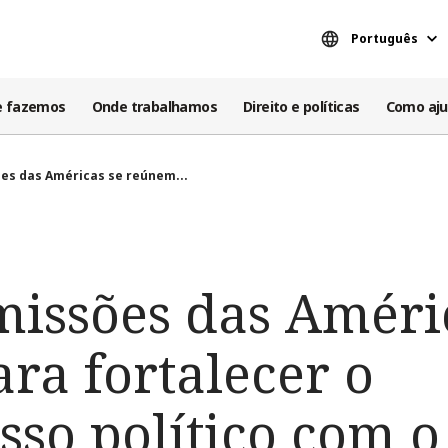
Português
e fazemos
Onde trabalhamos
Direito e políticas
Como aju
ões das Américas se reúnem...
missões das Améri
ra fortalecer o
so político com o