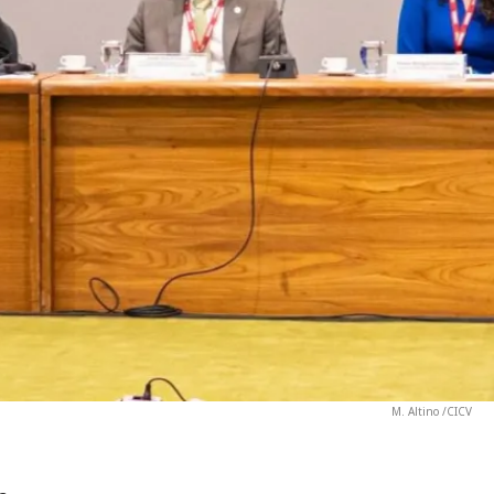
M. Altino /CICV