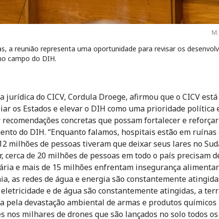
M.
as, a reunião representa uma oportunidade para revisar os desenvol
no campo do DIH.
ra jurídica do CICV, Cordula Droege, afirmou que o CICV está
iar os Estados e elevar o DIH como uma prioridade política 
 recomendações concretas que possam fortalecer e reforçar
nto do DIH. “Enquanto falamos, hospitais estão em ruínas
12 milhões de pessoas tiveram que deixar seus lares no Sud
 cerca de 20 milhões de pessoas em todo o país precisam d
ria e mais de 15 milhões enfrentam insegurança alimentar
ia, as redes de água e energia são constantemente atingida
 eletricidade e de água são constantemente atingidas, a terr
a pela devastação ambiental de armas e produtos químicos
s nos milhares de drones que são lançados no solo todos os 