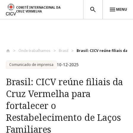
COMITÊ INTERNACIONAL DA
MENU
CRUZ VERMELHA
Passar para o conteúdo principal
Onde trabalhamos
Brasil
Brasil: CICV reúne filiais da C
10-12-2025
Comunicado de imprensa
Brasil: CICV reúne filiais da
Cruz Vermelha para
fortalecer o
Restabelecimento de Laços
Familiares