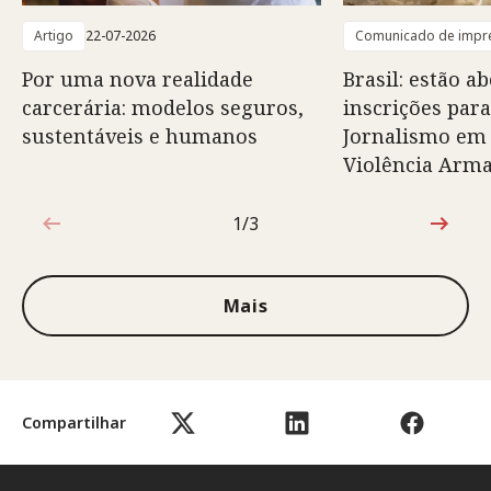
Artigo
22-07-2026
Comunicado de impr
Por uma nova realidade
Brasil: estão ab
carcerária: modelos seguros,
inscrições para
sustentáveis e humanos
Jornalismo em
Violência Arm
1/3
1 de 3
Mais
Compartilhar