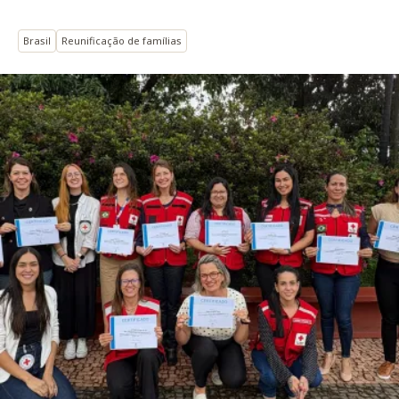
Brasil
Reunificação de famílias