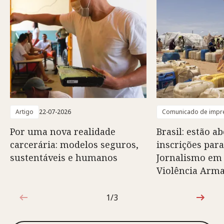
Artigo
22-07-2026
Comunicado de impr
Por uma nova realidade
Brasil: estão ab
carcerária: modelos seguros,
inscrições para
sustentáveis e humanos
Jornalismo em
Violência Arm
1/3
1 de 3