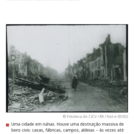
© Fototeca do CICV / RR / hist-e-05302
Uma cidade em ruínas. Houve uma destruição massiva de
bens civis: casas, fábricas, campos, aldeias – às vezes até