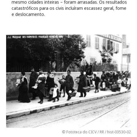
mesmo cidades inteiras – foram arrasadas. Os resultados
catastróficos para os civis incluíram escassez geral, fome
e deslocamento.
© Fototeca do CICV / RR / hist-03530-02