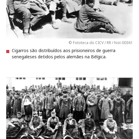
© Fototeca do CICV / RR / hist-00361
Cigarros são distribuídos aos prisioneiros de guerra
senegaleses detidos pelos alemães na Bélgica.