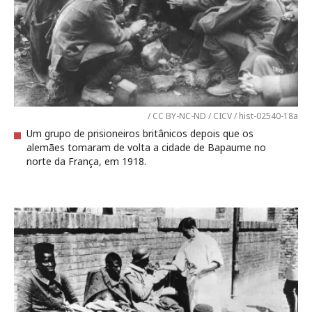
/ CC BY-NC-ND / CICV / hist-02540-18a
Um grupo de prisioneiros britânicos depois que os
alemães tomaram de volta a cidade de Bapaume no
norte da França, em 1918.