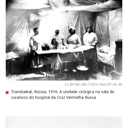
CC BY-NC-ND / CICV / hist-01141-45
Transbaikal, Rússia, 1916. A unidade cirúrgica na sala de
curativos do hospital da Cruz Vermelha Russa.