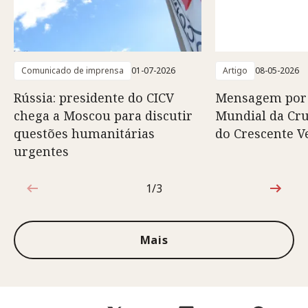
Comunicado de imprensa
01-07-2026
Artigo
08-05-2026
Rússia: presidente do CICV
Mensagem por 
chega a Moscou para discutir
Mundial da Cr
questões humanitárias
do Crescente 
urgentes
1/3
1 de 3
Mais