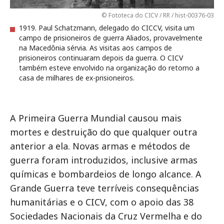
© Fototeca do CICV / RR / hist-00376-03
1919. Paul Schatzmann, delegado do CICCV, visita um
campo de prisioneiros de guerra Aliados, provavelmente
na Macedônia sérvia. As visitas aos campos de
prisioneiros continuaram depois da guerra. O CICV
também esteve envolvido na organização do retorno a
casa de milhares de ex-prisioneiros.
A Primeira Guerra Mundial causou mais
mortes e destruição do que qualquer outra
anterior a ela. Novas armas e métodos de
guerra foram introduzidos, inclusive armas
químicas e bombardeios de longo alcance. A
Grande Guerra teve terríveis consequências
humanitárias e o CICV, com o apoio das 38
Sociedades Nacionais da Cruz Vermelha e do