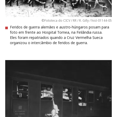
©Fototeca do CICV / RR / R. Gilly / hist-01144-05
Feridos de guerra alemães e austro-húngaros posam para
foto em frente ao Hospital Tornea, na Finlândia russa.
Eles foram repatriados quando a Cruz Vermelha Sueca
organizou o intercâmbio de feridos de guerra.