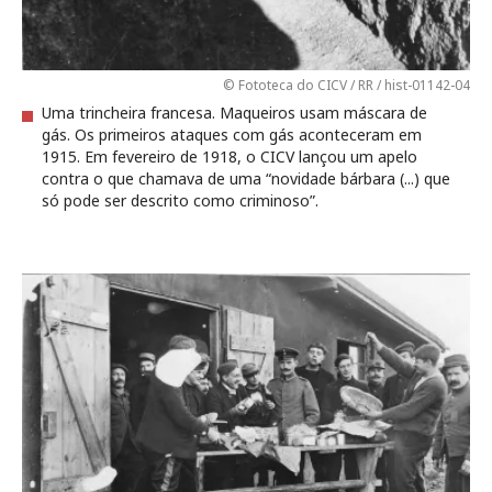
© Fototeca do CICV / RR / hist-01142-04
Uma trincheira francesa. Maqueiros usam máscara de
gás. Os primeiros ataques com gás aconteceram em
1915. Em fevereiro de 1918, o CICV lançou um apelo
contra o que chamava de uma “novidade bárbara (...) que
só pode ser descrito como criminoso”.