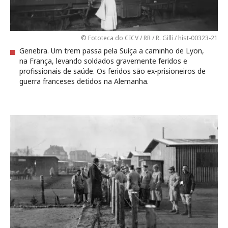
© Fototeca do CICV / RR / R. Gilli / hist-00323-21
Genebra. Um trem passa pela Suíça a caminho de Lyon,
na França, levando soldados gravemente feridos e
profissionais de saúde. Os feridos são ex-prisioneiros de
guerra franceses detidos na Alemanha.