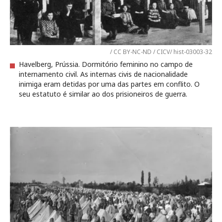
/ CC BY-NC-ND / CICV/ hist-03003-32
Havelberg, Prússia. Dormitório feminino no campo de
internamento civil. As internas civis de nacionalidade
inimiga eram detidas por uma das partes em conflito. O
seu estatuto é similar ao dos prisioneiros de guerra.