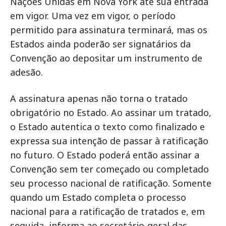
Nações Unidas em Nova York até sua entrada
em vigor. Uma vez em vigor, o período
permitido para assinatura terminará, mas os
Estados ainda poderão ser signatários da
Convenção ao depositar um instrumento de
adesão.
A assinatura apenas não torna o tratado
obrigatório no Estado. Ao assinar um tratado,
o Estado autentica o texto como finalizado e
expressa sua intenção de passar à ratificação
no futuro. O Estado poderá então assinar a
Convenção sem ter começado ou completado
seu processo nacional de ratificação. Somente
quando um Estado completa o processo
nacional para a ratificação de tratados e, em
seguida, informa ao secretário-geral das