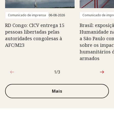
Comunicado de imprensa
06-08-2026
Comunicado de impr
RD Congo: CICV entrega 15
Brasil: exposiç
pessoas libertadas pelas
Humanidade na
autoridades congolesas à
a São Paulo co
AFC/M23
sobre os impac
humanitários d
armados
1/3
1 de 3
Mais