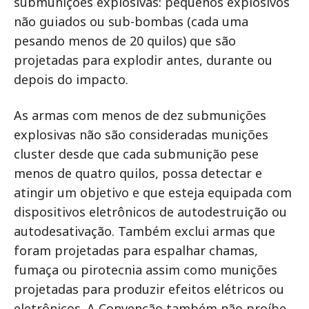
submunições explosivas: pequenos explosivos
não guiados ou sub-bombas (cada uma
pesando menos de 20 quilos) que são
projetadas para explodir antes, durante ou
depois do impacto.
As armas com menos de dez submunições
explosivas não são consideradas munições
cluster desde que cada submunição pese
menos de quatro quilos, possa detectar e
atingir um objetivo e que esteja equipada com
dispositivos eletrônicos de autodestruição ou
autodesativação. Também exclui armas que
foram projetadas para espalhar chamas,
fumaça ou pirotecnia assim como munições
projetadas para produzir efeitos elétricos ou
eletrônicos. A Convenção também não proíbe,