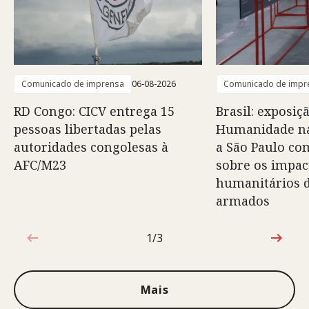
Comunicado de imprensa
06-08-2026
Comunicado de impr
RD Congo: CICV entrega 15
Brasil: exposiç
pessoas libertadas pelas
Humanidade na
autoridades congolesas à
a São Paulo co
AFC/M23
sobre os impac
humanitários d
armados
1/3
1 de 3
Mais