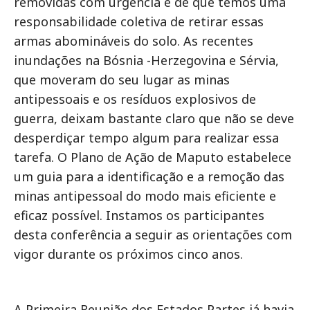
removidas com urgência e de que temos uma
responsabilidade coletiva de retirar essas
armas abomináveis do solo. As recentes
inundações na Bósnia -Herzegovina e Sérvia,
que moveram do seu lugar as minas
antipessoais e os resíduos explosivos de
guerra, deixam bastante claro que não se deve
desperdiçar tempo algum para realizar essa
tarefa. O Plano de Ação de Maputo estabelece
um guia para a identificação e a remoção das
minas antipessoal do modo mais eficiente e
eficaz possível. Instamos os participantes
desta conferência a seguir as orientações com
vigor durante os próximos cinco anos.
A Primeira Reunião dos Estados Partes já havia