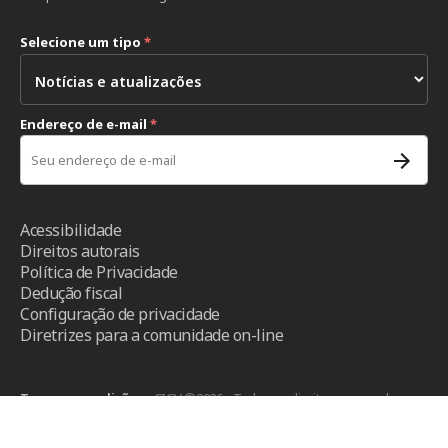
Selecione um tipo
*
Endereço de e-mail
*
Acessibilidade
Direitos autorais
Política de Privacidade
Dedução fiscal
Configuração de privacidade
Diretrizes para a comunidade on-line
Termos e condições
- CICV ©2026 - Todos os direitos reservados