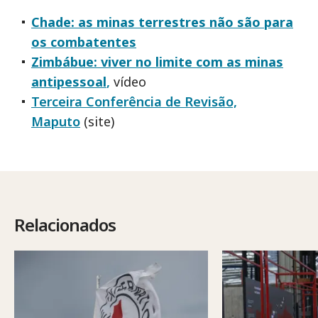
Chade: as minas terrestres não são para
os combatentes
Zimbábue: viver no limite com as minas
antipessoal
,
vídeo
Terceira Conferência de Revisão,
Maputo
(site)
Relacionados