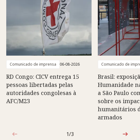
Comunicado de imprensa
06-08-2026
Comunicado de impr
RD Congo: CICV entrega 15
Brasil: exposiç
pessoas libertadas pelas
Humanidade na
autoridades congolesas à
a São Paulo co
AFC/M23
sobre os impac
humanitários d
armados
1/3
1 de 3