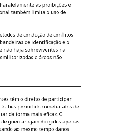
Paralelamente às proibições e
cional também limita o uso de
todos de condução de conflitos
andeiras de identificação e o
e não haja sobreviventes na
smilitarizadas e áreas não
tes têm o direito de participar
, é-lhes permitido cometer atos de
itar da forma mais eficaz. O
os de guerra sejam dirigidos apenas
evitando ao mesmo tempo danos