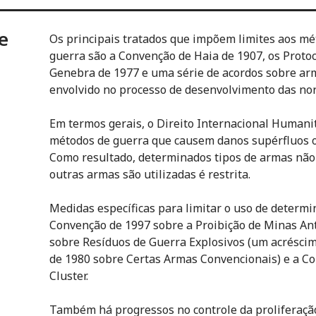
e
Os principais tratados que impõem limites aos mé
guerra são a Convenção de Haia de 1907, os Proto
Genebra de 1977 e uma série de acordos sobre arm
envolvido no processo de desenvolvimento das no
Em termos gerais, o Direito Internacional Humanit
métodos de guerra que causem danos supérfluos o
Como resultado, determinados tipos de armas não
outras armas são utilizadas é restrita.
Medidas específicas para limitar o uso de determ
Convenção de 1997 sobre a Proibição de Minas Ant
sobre Resíduos de Guerra Explosivos (um acrésci
de 1980 sobre Certas Armas Convencionais) e a C
Cluster.
Também há progressos no controle da proliferação