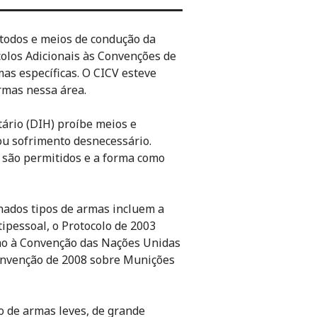
todos e meios de condução da
colos Adicionais às Convenções de
as específicas. O CICV esteve
rmas nessa área.
ário (DIH) proíbe meios e
u sofrimento desnecessário.
 são permitidos e a forma como
inados tipos de armas incluem a
ipessoal, o Protocolo de 2003
mo à Convenção das Nações Unidas
onvenção de 2008 sobre Munições
 de armas leves, de grande