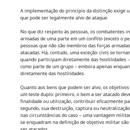
A implementação do princípio da distinção exige u
que pode ser legalmente alvo de ataque.
No que diz respeito às pessoas, os combatentes i
armadas de uma parte em um conflito (exceto o pes
pessoas que não são membros das forças armadas 
atacadas. Há, contudo, uma exceção: civis se torna
quando participam diretamente das hostilidades –
como parte de um grupo – embora apenas enquan
diretamente das hostilidades.
Quanto aos bens que podem ser alvo, os objetivos 
um teste duplo: primeiro, o bem a ser atacado deve
finalidade ou utilização, contribuir eficazmente pa
segundo, sua destruição, captura ou neutralização 
nas circunstâncias do caso – uma vantagem militar
se enquadram na definição de objetivo militar são
ser atacados.