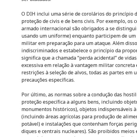
O DIH inclui uma série de corolários do princípio d
proteção de civis e de bens civis. Por exemplo, os
armado internacional são obrigados a se distingui
usando um uniforme) enquanto participem de um
militar em preparação para um ataque. Além disso
indiscriminados e estabelece o princípio da propo
significa que a chamada “perda acidental” de vidas
excessiva em relação à vantagem militar concreta e
restrições à seleção de alvos, todas as partes em
precauções específicas.
Por último, as normas sobre a condução das host
proteção específica a alguns bens, incluindo objeto
monumentos históricos), objetos indispensáveis à 
(incluindo áreas agrícolas para produção de alime
potável) e instalações que contenham forças per
diques e centrais nucleares). São proibidos meios