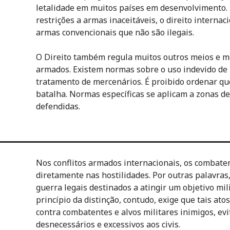
letalidade em muitos países em desenvolvimento. 
restrições a armas inaceitáveis, o direito interna
armas convencionais que não são ilegais.
O Direito também regula muitos outros meios e mé
armados. Existem normas sobre o uso indevido de b
tratamento de mercenários. É proibido ordenar qu
batalha. Normas específicas se aplicam a zonas de
defendidas.
Nos conflitos armados internacionais, os combaten
diretamente nas hostilidades. Por outras palavras
guerra legais destinados a atingir um objetivo mil
princípio da distinção, contudo, exige que tais at
contra combatentes e alvos militares inimigos, 
desnecessários e excessivos aos civis.