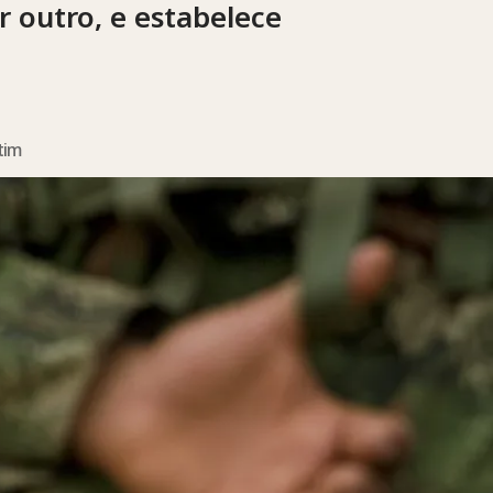
or outro, e estabelece
tim