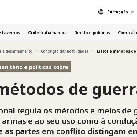
Português
e fazemos
Onde trabalhamos
Direito e políticas
Como aju
es e desarmamento
Condução das hostilidades
Meios e métodos de
anitário e políticas sobre
métodos de guerr
ional regula os métodos e meios de 
s armas e ao seu uso como à conduçã
e as partes em conflito distingam 