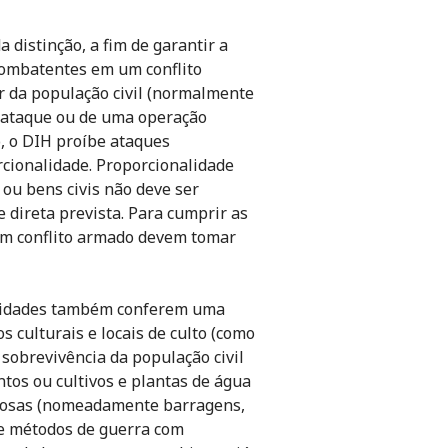
a distinção, a fim de garantir a
 combatentes em um conflito
r da população civil (normalmente
 ataque ou de uma operação
, o DIH proíbe ataques
rcionalidade. Proporcionalidade
 ou bens civis não deve ser
 direta prevista. Para cumprir as
 um conflito armado devem tomar
ilidades também conferem uma
s culturais e locais de culto (como
sobrevivência da população civil
ntos ou cultivos e plantas de água
igosas (nomeadamente barragens,
 e métodos de guerra com