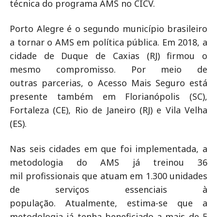
técnica do programa AMS no CICV.
Porto Alegre é o segundo município brasileiro
a tornar o AMS em política pública. Em 2018, a
cidade de Duque de Caxias (RJ) firmou o
mesmo compromisso. Por meio de
outras parcerias, o Acesso Mais Seguro está
presente também em Florianópolis (SC),
Fortaleza (CE), Rio de Janeiro (RJ) e Vila Velha
(ES).
Nas seis cidades em que foi implementada, a
metodologia do AMS já treinou 36
mil profissionais que atuam em 1.300 unidades
de serviços essenciais à
população. Atualmente, estima-se que a
metodologia já tenha beneficiado a mais de 5