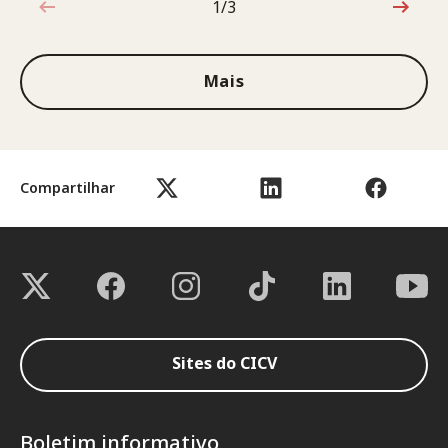
1/3
1 de 3
Mais
Compartilhar
Sites do CICV
Boletim informativo