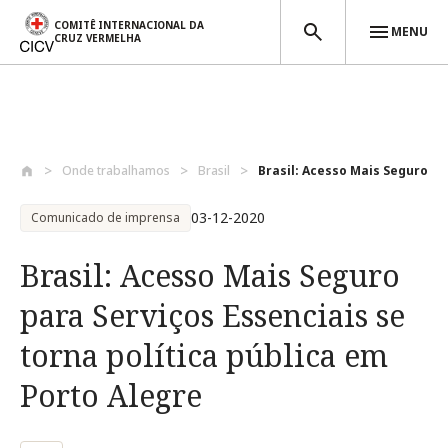
COMITÊ INTERNACIONAL DA
MENU
CRUZ VERMELHA
Passar para o conteúdo principal
Onde trabalhamos
Brasil
Brasil: Acesso Mais Seguro par
03-12-2020
Comunicado de imprensa
Brasil: Acesso Mais Seguro
para Serviços Essenciais se
torna política pública em
Porto Alegre