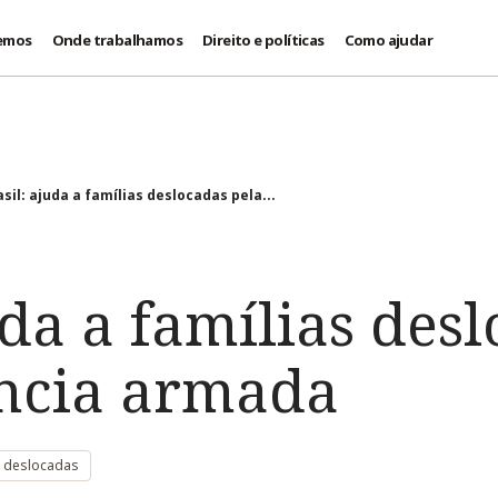
emos
Onde trabalhamos
Direito e políticas
Como ajudar
asil: ajuda a famílias deslocadas pela...
uda a famílias des
ência armada
s deslocadas