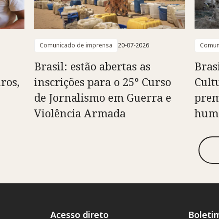
Comunicado de imprensa
20-07-2026
Comun
Brasil: estão abertas as
Bras
ros,
inscrições para o 25º Curso
Cult
de Jornalismo em Guerra e
prem
Violência Armada
huma
Acesso direto
Boleti