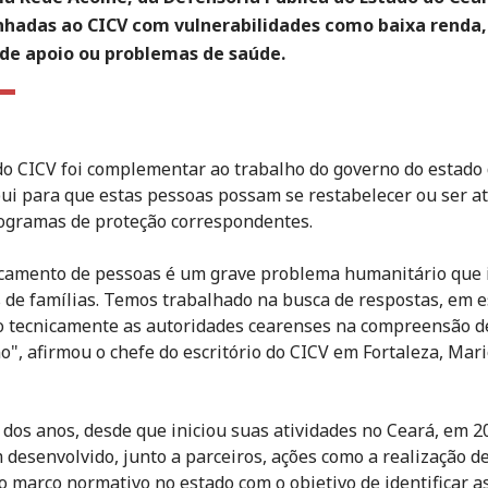
hadas ao CICV com vulnerabilidades como baixa renda,
 de apoio ou problemas de saúde.
do CICV foi complementar ao trabalho do governo do estado
bui para que estas pessoas possam se restabelecer ou ser a
ogramas de proteção correspondentes.
camento de pessoas é um grave problema humanitário que
 de famílias. Temos trabalhado na busca de respostas, em e
 tecnicamente as autoridades cearenses na compreensão d
", afirmou o chefe do escritório do CICV em Fortaleza, Mar
 dos anos, desde que iniciou suas atividades no Ceará, em 2
 desenvolvido, junto a parceiros, ações como a realização d
o marco normativo no estado com o objetivo de identificar a