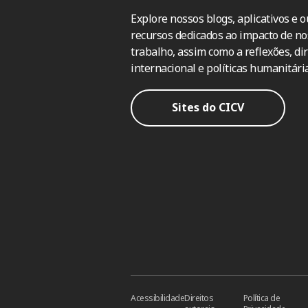
Explore nossos blogs, aplicativos e o
recursos dedicados ao impacto de no
trabalho, assim como a reflexões, dir
internacional e políticas humanitária
Sites do CICV
Acessibilidade
Direitos
Política de