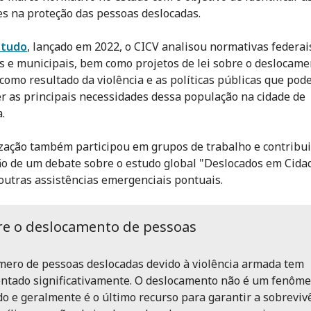
es na proteção das pessoas deslocadas.
studo
, lançado em 2022, o CICV analisou normativas federai
s e municipais, bem como projetos de lei sobre o deslocame
como resultado da violência e as políticas públicas que po
er as principais necessidades dessa população na cidade de
.
zação também participou em grupos de trabalho e contribui
ão de um debate sobre o estudo global "Deslocados em Cida
outras assistências emergenciais pontuais.
re o deslocamento de pessoas
ero de pessoas deslocadas devido à violência armada tem
tado significativamente. O deslocamento não é um fenôm
do e geralmente é o último recurso para garantir a sobreviv