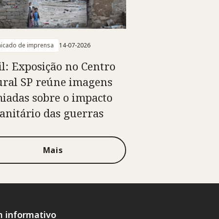
icado de imprensa
14-07-2026
il: Exposição no Centro
ural SP reúne imagens
iadas sobre o impacto
nitário das guerras
Mais
m informativo