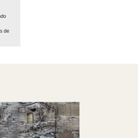
ndo
s de