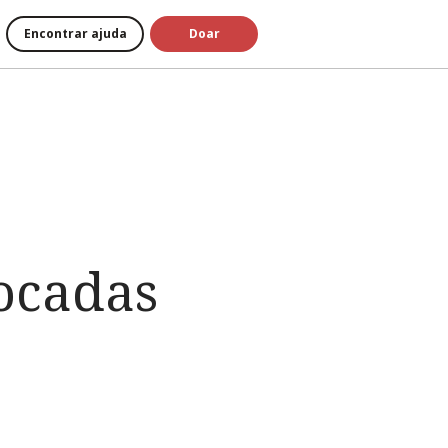
Encontrar ajuda
Doar
locadas