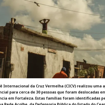
ê Internacional da Cruz Vermelha (CICV) realizou uma 
cial para cerca de 30 pessoas que foram deslocadas e
ncia em Fortaleza. Estas famílias foram identificadas p
a Rede Acolhe, da Defensoria Pública do Estado do Cear