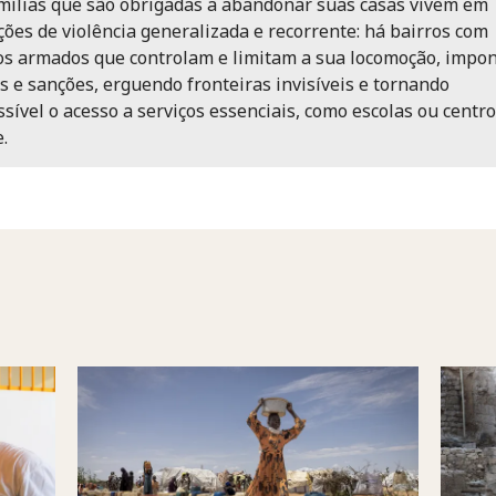
mílias que são obrigadas a abandonar suas casas vivem em
ções de violência generalizada e recorrente: há bairros com
s armados que controlam e limitam a sua locomoção, impo
s e sanções, erguendo fronteiras invisíveis e tornando
sível o acesso a serviços essenciais, como escolas ou centro
.