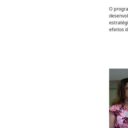
O progra
desenvol
estratég
efeitos d