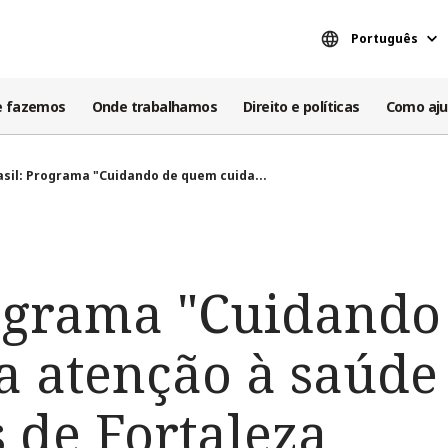
Português
e fazemos
Onde trabalhamos
Direito e políticas
Como aju
asil: Programa "Cuidando de quem cuida...
rograma "Cuidand
va atenção à saúde
 de Fortaleza