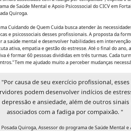
ama de Saúde Mental e Apoio Psicossocial do CICV em Forta
sada Quiroga.
ma Cuidando de Quem Cuida busca atender às necessidade
icas e psicossociais desses profissionais. A proposta da for
er a saúde mental e desenvolver habilidades em intervençã
cuta ativa, empatia e gestão do estresse. Até o final do ano, 
iva é formar 60 pessoas divididas em três turmas. Cada tur
ntros."Tem me ajudado muito a perceber mudanças necessá
"Por causa de seu exercício profissional, esses
rvidores podem desenvolver indícios de estres
depressão e ansiedade, além de outros sinais
associados com a fadiga por compaixão. "
s Posada Quiroga, Assessor do programa de Saúde Mental e 