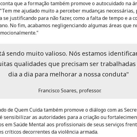
conta que a formação também promove o autocuidado na á
 "Tem me ajudado muito a perceber mudanças necessárias, 
a se justificando para não fazer, como a falta de tempo e a c
iano. No fim, acabamos negligenciando algumas áreas que n
emocionalmente."
tá sendo muito valioso. Nós estamos identific
itas qualidades que precisam ser trabalhadas
dia a dia para melhorar a nossa conduta"
Francisco Soares, professor.
do de Quem Cuida também promove o diálogo com as Secret
 é sensibilizar as autoridades para a criação ou fortalecimen
os em Saúde Mental aos profissionais de seus serviços frent
es críticos decorrentes da violência armada.