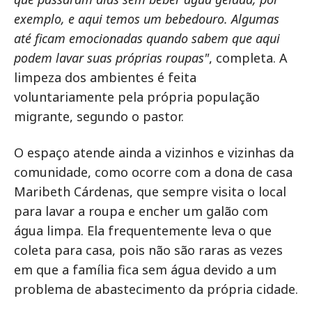
exemplo, e aqui temos um bebedouro. Algumas
até ficam emocionadas quando sabem que aqui
podem lavar suas próprias roupas"
, completa. A
limpeza dos ambientes é feita
voluntariamente pela própria população
migrante, segundo o pastor.
O espaço atende ainda a vizinhos e vizinhas da
comunidade, como ocorre com a dona de casa
Maribeth Cárdenas, que sempre visita o local
para lavar a roupa e encher um galão com
água limpa. Ela frequentemente leva o que
coleta para casa, pois não são raras as vezes
em que a família fica sem água devido a um
problema de abastecimento da própria cidade.