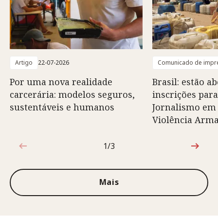
Artigo
22-07-2026
Comunicado de impr
Por uma nova realidade
Brasil: estão ab
carcerária: modelos seguros,
inscrições para
sustentáveis e humanos
Jornalismo em
Violência Arm
1/3
1 de 3
Mais