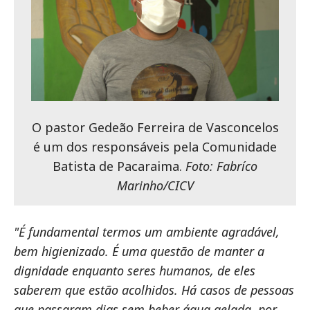
O pastor Gedeão Ferreira de Vasconcelos
é um dos responsáveis pela Comunidade
Batista de Pacaraima.
Foto: Fabríco
Marinho/CICV
"É fundamental termos um ambiente agradável,
bem higienizado. É uma questão de manter a
dignidade enquanto seres humanos, de eles
saberem que estão acolhidos. Há casos de pessoas
que passaram dias sem beber água gelada, por