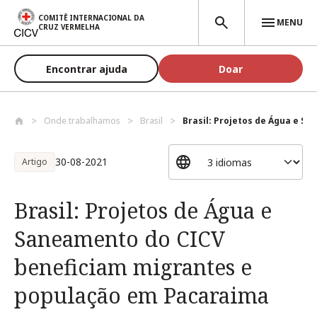
Passar para o conteúdo principal
COMITÊ INTERNACIONAL DA
MENU
CRUZ VERMELHA
Encontrar ajuda
Doar
Onde trabalhamos
Brasil
Brasil: Projetos de Água e Sa
30-08-2021
Artigo
Brasil: Projetos de Água e
Saneamento do CICV
beneficiam migrantes e
população em Pacaraima