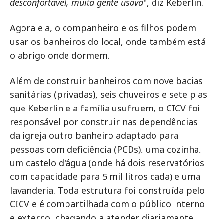
desconfortável, muita gente usava
", diz Keberlin.
Agora ela, o companheiro e os filhos podem
usar os banheiros do local, onde também está
o abrigo onde dormem.
Além de construir banheiros com nove bacias
sanitárias (privadas), seis chuveiros e sete pias
que Keberlin e a família usufruem, o CICV foi
responsável por construir nas dependências
da igreja outro banheiro adaptado para
pessoas com deficiência (PCDs), uma cozinha,
um castelo d'água (onde há dois reservatórios
com capacidade para 5 mil litros cada) e uma
lavanderia. Toda estrutura foi construída pelo
CICV e é compartilhada com o público interno
e externo, chegando a atender diariamente