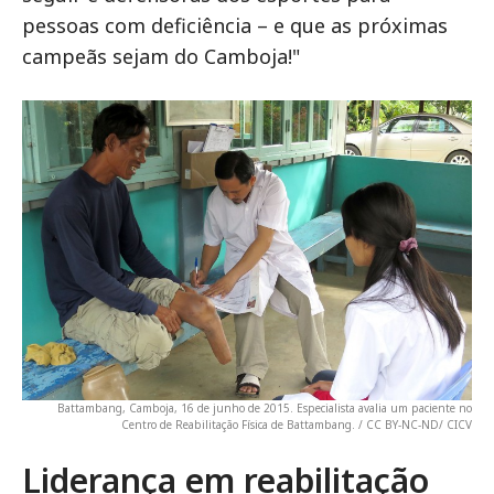
pessoas com deficiência – e que as próximas
campeãs sejam do Camboja!"
Battambang, Camboja, 16 de junho de 2015. Especialista avalia um paciente no
Centro de Reabilitação Física de Battambang. / CC BY-NC-ND/ CICV
Liderança em reabilitação