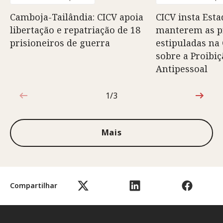
Camboja-Tailândia: CICV apoia
CICV insta Esta
libertação e repatriação de 18
manterem as p
prisioneiros de guerra
estipuladas na
sobre a Proibi
Antipessoal
1/3
1 de 3
Mais
Compartilhar