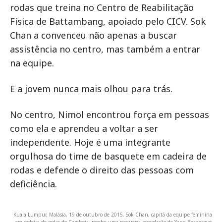
rodas que treina no Centro de Reabilitação
Física de Battambang, apoiado pelo CICV. Sok
Chan a convenceu não apenas a buscar
assistência no centro, mas também a entrar
na equipe.
E a jovem nunca mais olhou para trás.
No centro, Nimol encontrou força em pessoas
como ela e aprendeu a voltar a ser
independente. Hoje é uma integrante
orgulhosa do time de basquete em cadeira de
rodas e defende o direito das pessoas com
deficiência.
Kuala Lumpur, Malásia, 19 de outubro de 2015. Sok Chan, capitã da equipe feminina