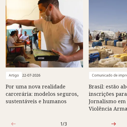
Artigo
22-07-2026
Comunicado de impr
Por uma nova realidade
Brasil: estão ab
carcerária: modelos seguros,
inscrições para
sustentáveis e humanos
Jornalismo em
Violência Arm
1/3
1 de 3