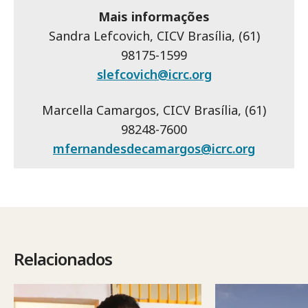
Mais informações
Sandra Lefcovich, CICV Brasília, (61)
98175-1599
slefcovich@icrc.org
Marcella Camargos, CICV Brasília, (61)
98248-7600
mfernandesdecamargos@icrc.org
Relacionados