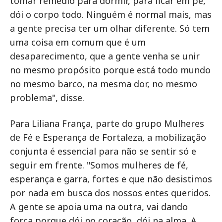
tomar remédio para dormir, para ficar em pé,
dói o corpo todo. Ninguém é normal mais, mas
a gente precisa ter um olhar diferente. Só tem
uma coisa em comum que é um
desaparecimento, que a gente venha se unir
no mesmo propósito porque está todo mundo
no mesmo barco, na mesma dor, no mesmo
problema", disse.
Para Liliana França, parte do grupo Mulheres
de Fé e Esperança de Fortaleza, a mobilização
conjunta é essencial para não se sentir só e
seguir em frente. "Somos mulheres de fé,
esperança e garra, fortes e que não desistimos
por nada em busca dos nossos entes queridos.
A gente se apoia uma na outra, vai dando
força porque dói no coração, dói na alma. A