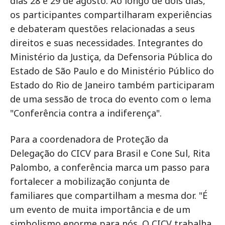
dias 28 e 29 de agosto. Ao longo de dois dias,
os participantes compartilharam experiências
e debateram questões relacionadas a seus
direitos e suas necessidades. Integrantes do
Ministério da Justiça, da Defensoria Pública do
Estado de São Paulo e do Ministério Público do
Estado do Rio de Janeiro também participaram
de uma sessão de troca do evento com o lema
"Conferência contra a indiferença".
Para a coordenadora de Proteção da
Delegação do CICV para Brasil e Cone Sul, Rita
Palombo, a conferência marca um passo para
fortalecer a mobilização conjunta de
familiares que compartilham a mesma dor. "É
um evento de muita importância e de um
simbolismo enorme para nós. O CICV trabalha