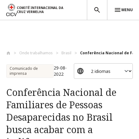
COMITÊ INTERNACIONAL DA
MENU
CRUZ VERMELHA
Passar para o conteúdo principal
Onde trabalhamos
Brasil
Conferência Nacional de Famil
29-08-
Comunicado de
imprensa
2022
Conferência Nacional de
Familiares de Pessoas
Desaparecidas no Brasil
busca acabar com a