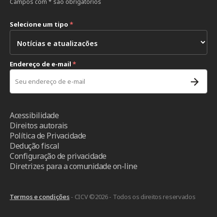
Campos com * são obrigatórios
Selecione um tipo
*
Endereço de e-mail
*
Acessibilidade
Direitos autorais
Política de Privacidade
Dedução fiscal
Configuração de privacidade
Diretrizes para a comunidade on-line
Termos e condições
- CICV ©2026 - Todos os direitos reservados