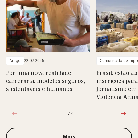
Artigo
22-07-2026
Comunicado de impr
Por uma nova realidade
Brasil: estão ab
carcerária: modelos seguros,
inscrições para
sustentáveis e humanos
Jornalismo em
Violência Arm
1/3
1 de 3
Mais