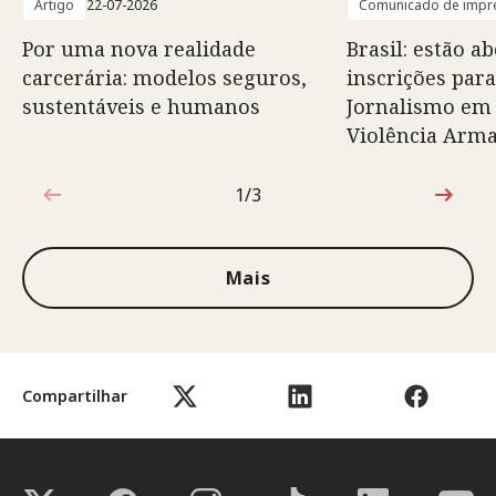
Artigo
22-07-2026
Comunicado de impr
Por uma nova realidade
Brasil: estão ab
carcerária: modelos seguros,
inscrições para
sustentáveis e humanos
Jornalismo em
Violência Arm
1/3
1 de 3
Mais
Compartilhar