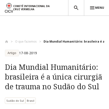
COMITÊ INTERNACIONAL DA
MENU
CRUZ VERMELHA
Passar para o conteúdo principal
O que fazemos
Dia Mundial Humanitário: brasileira é a ...
17-08-2019
Artigo
Dia Mundial Humanitário:
brasileira é a única cirurgiã
de trauma no Sudão do Sul
Sudão do Sul
Brasil