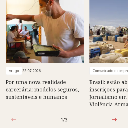
Artigo
22-07-2026
Comunicado de impr
Por uma nova realidade
Brasil: estão ab
carcerária: modelos seguros,
inscrições para
sustentáveis e humanos
Jornalismo em
Violência Arm
1/3
1 de 3