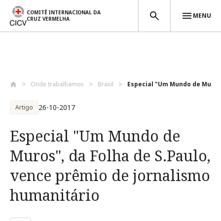
COMITÊ INTERNACIONAL DA
MENU
CRUZ VERMELHA
Passar para o conteúdo principal
Onde trabalhamos
Brasil
Especial "Um Mundo de Muros",
26-10-2017
Artigo
Especial "Um Mundo de
Muros", da Folha de S.Paulo,
vence prêmio de jornalismo
humanitário