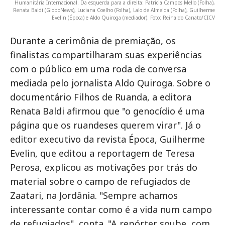
Humanitária Internacional. Da esquerda para a direita: Patricia Campos Mello (Folha),
Renata Baldi (GloboNews), Luciana Coelho (Folha), Lalo de Almeida (Folha), Guilherme
Evelin (Época) e Aldo Quiroga (mediador). Foto: Reinaldo Canato/CICV
Durante a cerimônia de premiação, os
finalistas compartilharam suas experiências
com o público em uma roda de conversa
mediada pelo jornalista Aldo Quiroga. Sobre o
documentário Filhos de Ruanda, a editora
Renata Baldi afirmou que "o genocídio é uma
página que os ruandeses querem virar". Já o
editor executivo da revista Época, Guilherme
Evelin, que editou a reportagem de Teresa
Perosa, explicou as motivações por trás do
material sobre o campo de refugiados de
Zaatari, na Jordânia. "Sempre achamos
interessante contar como é a vida num campo
de refugiados", conta. "A repórter soube, com