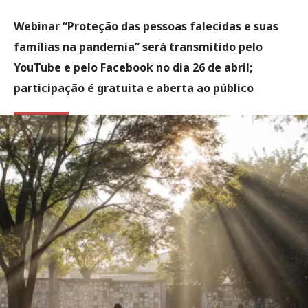
Webinar “Proteção das pessoas falecidas e suas
famílias na pandemia” será transmitido pelo
YouTube e pelo Facebook no dia 26 de abril;
participação é gratuita e aberta ao público