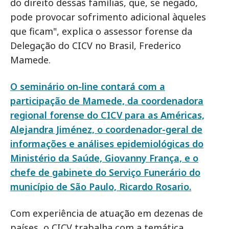
do direito dessas famílias, que, se negado,
pode provocar sofrimento adicional àqueles
que ficam", explica o assessor forense da
Delegação do CICV no Brasil, Frederico
Mamede.
O seminário on-line contará com a
participação de Mamede, da coordenadora
regional forense do CICV para as Américas,
Alejandra Jiménez, o coordenador-geral de
informações e análises epidemiológicas do
Ministério da Saúde, Giovanny França, e o
chefe de gabinete do Serviço Funerário do
município de São Paulo, Ricardo Rosario.
Com experiência de atuação em dezenas de
países, o CICV trabalha com a temática