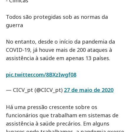
- Clínicas
Todos são protegidas sob as normas da
guerra
No entanto, desde o início da pandemia da
COVID-19, já houve mais de 200 ataques à
assistência à saúde em apenas 13 países.
pic.twitter.com/8BXzIwgf08
— CICV_pt (@CICV_pt)
27 de maio de 2020
Há uma pressão crescente sobre os
funcionários que trabalham em sistemas de
assistência à saúde precários. Em alguns
lugares onde trabalhamos, a pandemia exerce