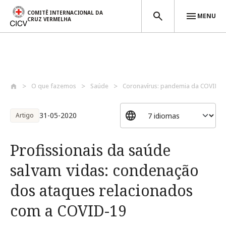
COMITÊ INTERNACIONAL DA
MENU
CRUZ VERMELHA
Passar para o conteúdo principal
O que fazemos
Saúde
Coronavírus: pandemia da COVID-1
31-05-2020
Artigo
Profissionais da saúde
salvam vidas: condenação
dos ataques relacionados
com a COVID-19