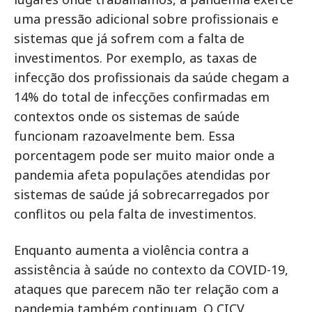
uma pressão adicional sobre profissionais e
sistemas que já sofrem com a falta de
investimentos. Por exemplo, as taxas de
infecção dos profissionais da saúde chegam a
14% do total de infecções confirmadas em
contextos onde os sistemas de saúde
funcionam razoavelmente bem. Essa
porcentagem pode ser muito maior onde a
pandemia afeta populações atendidas por
sistemas de saúde já sobrecarregados por
conflitos ou pela falta de investimentos.
Enquanto aumenta a violência contra a
assistência à saúde no contexto da COVID-19,
ataques que parecem não ter relação com a
pandemia também continuam. O CICV