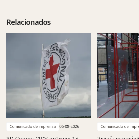
Relacionados
Comunicado de imprensa
06-08-2026
Comunicado de impr
RD Congo: CICV entrega 15
Brasil: exposiç