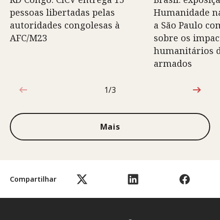
pessoas libertadas pelas
Humanidade na
autoridades congolesas à
a São Paulo co
AFC/M23
sobre os impac
humanitários d
armados
1/3
1 de 3
Mais
Compartilhar