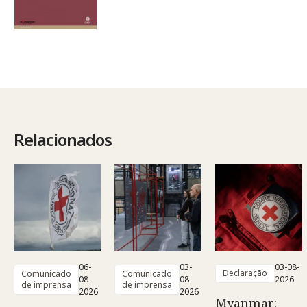
Relacionados
06-
03-
03-08-
Declaração
Comunicado
Comunicado
08-
08-
2026
de imprensa
de imprensa
2026
2026
Myanmar: