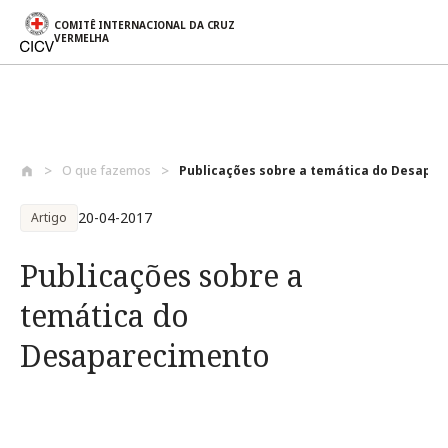
COMITÊ INTERNACIONAL DA CRUZ
VERMELHA
Passar para o conteúdo principal
O que fazemos
Publicações sobre a temática do Desapare
20-04-2017
Artigo
Publicações sobre a
temática do
Desaparecimento