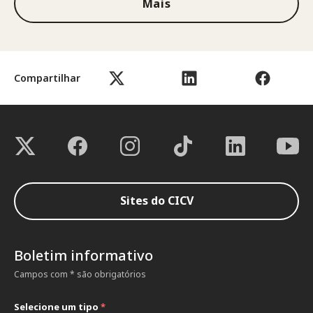
Mais
Compartilhar
Sites do CICV
Boletim informativo
Campos com * são obrigatórios
Selecione um tipo
*