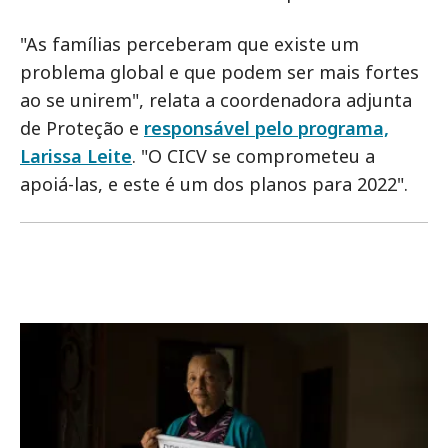
"As famílias perceberam que existe um
problema global e que podem ser mais fortes
ao se unirem", relata a coordenadora adjunta
de Proteção e
responsável pelo programa,
Larissa Leite
. "O CICV se comprometeu a
apoiá-las, e este é um dos planos para 2022".