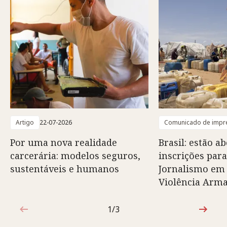
Artigo
22-07-2026
Comunicado de impr
Por uma nova realidade
Brasil: estão ab
carcerária: modelos seguros,
inscrições para
sustentáveis e humanos
Jornalismo em
Violência Arm
1/3
1 de 3