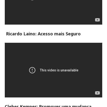
Ricardo Laino: Acesso mais Seguro
Cleber Kemper: Promover uma mudança